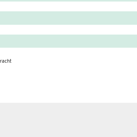
racht