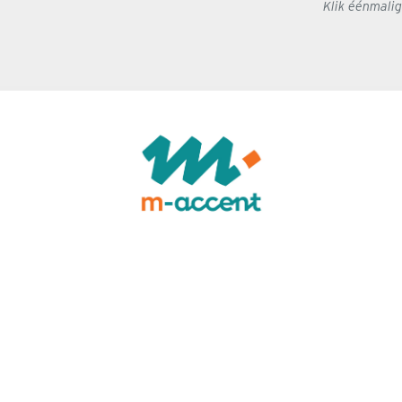
Klik éénmali