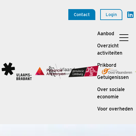
Contact
Login
Aanbod
Overzicht
activiteiten
Prikbord
Getuigenissen
Over sociale
economie
Voor overheden