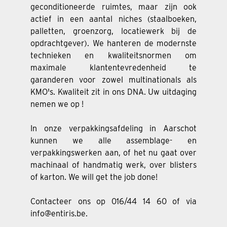
geconditioneerde ruimtes, maar zijn ook
actief in een aantal niches (staalboeken,
palletten, groenzorg, locatiewerk bij de
opdrachtgever). We hanteren de modernste
technieken en kwaliteitsnormen om
maximale klantentevredenheid te
garanderen voor zowel multinationals als
KMO's. Kwaliteit zit in ons DNA. Uw uitdaging
nemen we op !
In onze verpakkingsafdeling in Aarschot
kunnen we alle assemblage- en
verpakkingswerken aan, of het nu gaat over
machinaal of handmatig werk, over blisters
of karton. We will get the job done!
Contacteer ons op 016/44 14 60 of via
info@entiris.be.