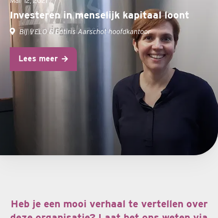
Mar 12, 2021
Investeren in menselijk kapitaal loont
Bij VELO & Entiris Aarschot hoofdkantoor
Lees meer
Heb je een mooi verhaal te vertellen over
deze organisatie? Laat het ons weten via