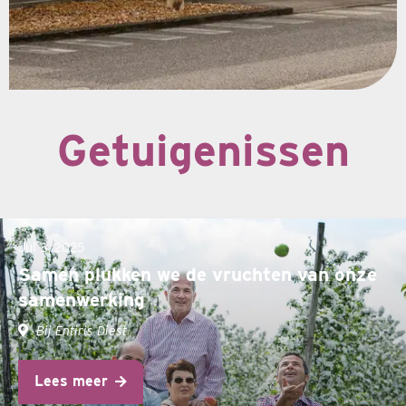
Getuigenissen
Jul 8, 2025
Samen plukken we de vruchten van onze
samenwerking
Bij Entiris Diest
Lees meer