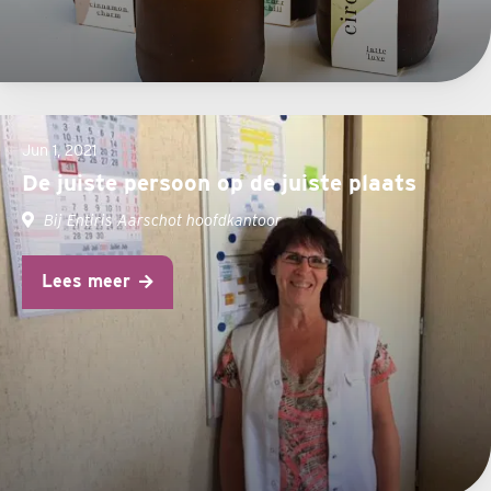
Jun 1, 2021
De juiste persoon op de juiste plaats
Bij Entiris Aarschot hoofdkantoor
Lees meer