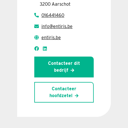
3200 Aarschot
016441460
info@entiris.be
entiris.be
Contacteer dit
bedrijf
Contacteer
hoofdzetel