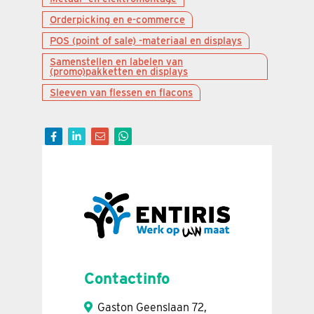
Orderpicking en e-commerce
POS (point of sale) -materiaal en displays
Samenstellen en labelen van
(promo)pakketten en displays
Sleeven van flessen en flacons
Contactinfo
Gaston Geenslaan 72,