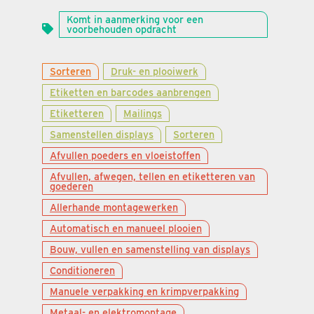
Komt in aanmerking voor een
voorbehouden opdracht
Sorteren
Druk- en plooiwerk
Etiketten en barcodes aanbrengen
Etiketteren
Mailings
Samenstellen displays
Sorteren
Afvullen poeders en vloeistoffen
Afvullen, afwegen, tellen en etiketteren van
goederen
Allerhande montagewerken
Automatisch en manueel plooien
Bouw, vullen en samenstelling van displays
Conditioneren
Manuele verpakking en krimpverpakking
Metaal- en elektromontage