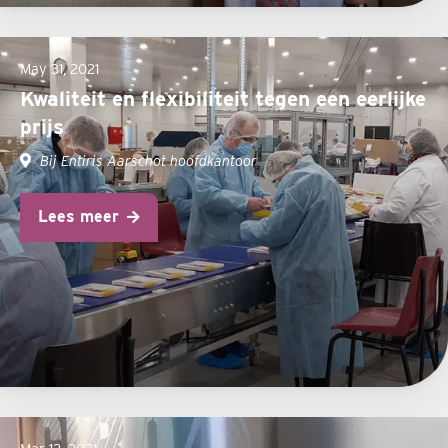
May 31, 2021
Kwaliteit en flexibiliteit tegen een eerlijke
prijs
Bij Entiris Aarschot hoofdkantoor
Lees meer