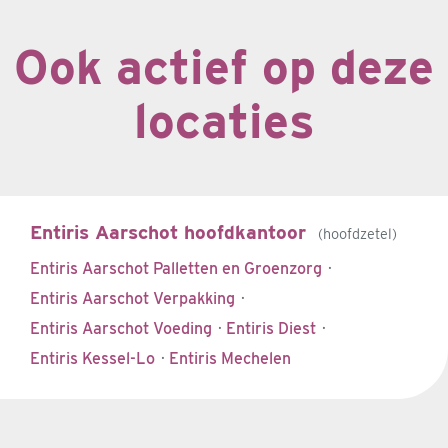
Ook actief op deze
locaties
Entiris Aarschot hoofdkantoor
hoofdzetel
Entiris Aarschot Palletten en Groenzorg
·
Entiris Aarschot Verpakking
·
Entiris Aarschot Voeding
·
Entiris Diest
·
Entiris Kessel-Lo
·
Entiris Mechelen