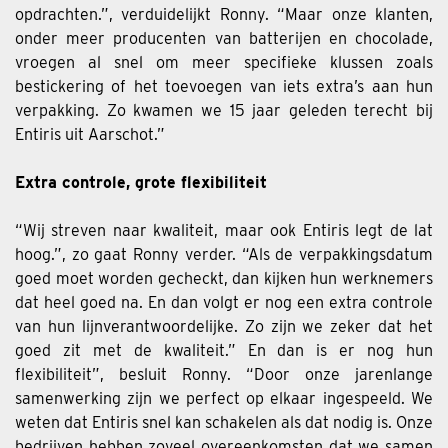
opdrachten.”, verduidelijkt Ronny. “Maar onze klanten,
onder meer producenten van batterijen en chocolade,
vroegen al snel om meer specifieke klussen zoals
bestickering of het toevoegen van iets extra’s aan hun
verpakking. Zo kwamen we 15 jaar geleden terecht bij
Entiris uit Aarschot.”
Extra controle, grote flexibiliteit
“Wij streven naar kwaliteit, maar ook Entiris legt de lat
hoog.”, zo gaat Ronny verder. “Als de verpakkingsdatum
goed moet worden gecheckt, dan kijken hun werknemers
dat heel goed na. En dan volgt er nog een extra controle
van hun lijnverantwoordelijke. Zo zijn we zeker dat het
goed zit met de kwaliteit.” En dan is er nog hun
flexibiliteit”, besluit Ronny. “Door onze jarenlange
samenwerking zijn we perfect op elkaar ingespeeld. We
weten dat Entiris snel kan schakelen als dat nodig is. Onze
bedrijven hebben zoveel overeenkomsten dat we samen