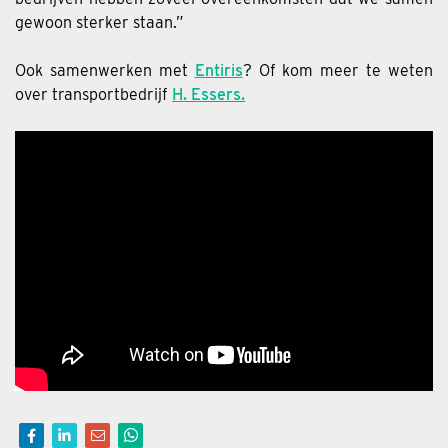
gewoon sterker staan.”
Ook samenwerken met
Entiris
? Of kom meer te weten
over transportbedrijf
H. Essers.