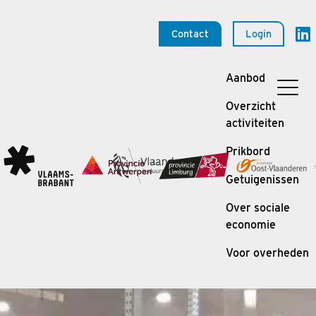
Contact
Login
Aanbod
Overzicht
activiteiten
Prikbord
Getuigenissen
Over sociale
economie
Voor overheden