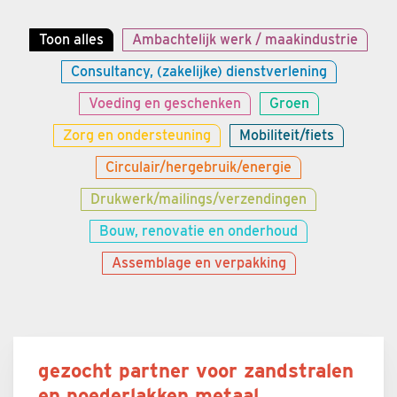
Toon alles
Ambachtelijk werk / maakindustrie
Consultancy, (zakelijke) dienstverlening
Voeding en geschenken
Groen
Zorg en ondersteuning
Mobiliteit/fiets
Circulair/hergebruik/energie
Drukwerk/mailings/verzendingen
Bouw, renovatie en onderhoud
Assemblage en verpakking
gezocht partner voor zandstralen
en poederlakken metaal