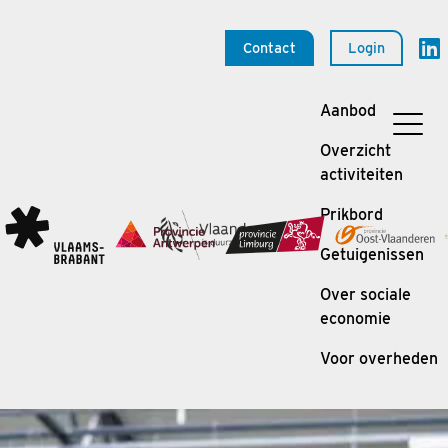
Contact
Login
Aanbod
Overzicht
activiteiten
Prikbord
Getuigenissen
Over sociale
economie
Voor overheden