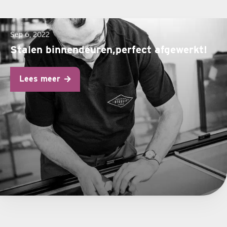
Sep 6, 2022
Stalen binnendeuren,perfect afgewerkt!
Lees meer