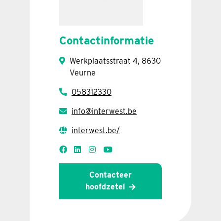
Contactinformatie
Werkplaatsstraat 4, 8630
Veurne
058312330
info@interwest.be
interwest.be/
Contacteer
hoofdzetel