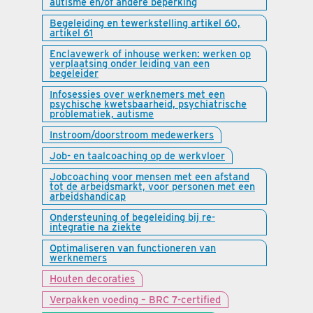
autisme en/of andere beperking
Begeleiding en tewerkstelling artikel 60,
artikel 61
Enclavewerk of inhouse werken: werken op
verplaatsing onder leiding van een
begeleider
Infosessies over werknemers met een
psychische kwetsbaarheid, psychiatrische
problematiek, autisme
Instroom/doorstroom medewerkers
Job- en taalcoaching op de werkvloer
Jobcoaching voor mensen met een afstand
tot de arbeidsmarkt, voor personen met een
arbeidshandicap
Ondersteuning of begeleiding bij re-
integratie na ziekte
Optimaliseren van functioneren van
werknemers
Houten decoraties
Verpakken voeding – BRC 7-certified