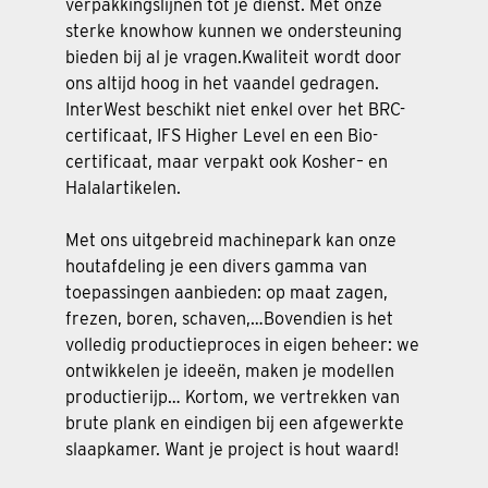
verpakkingslijnen tot je dienst. Met onze
sterke knowhow kunnen we ondersteuning
bieden bij al je vragen.Kwaliteit wordt door
ons altijd hoog in het vaandel gedragen.
InterWest beschikt niet enkel over het BRC-
certificaat, IFS Higher Level en een Bio-
certificaat, maar verpakt ook Kosher– en
Halalartikelen.
Met ons uitgebreid machinepark kan onze
houtafdeling je een divers gamma van
toepassingen aanbieden: op maat zagen,
frezen, boren, schaven,…Bovendien is het
volledig productieproces in eigen beheer: we
ontwikkelen je ideeën, maken je modellen
productierijp… Kortom, we vertrekken van
brute plank en eindigen bij een afgewerkte
slaapkamer. Want je project is hout waard!