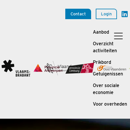
Contact
Login
Aanbod
Overzicht
activiteiten
Prikbord
Getuigenissen
Over sociale
economie
Voor overheden