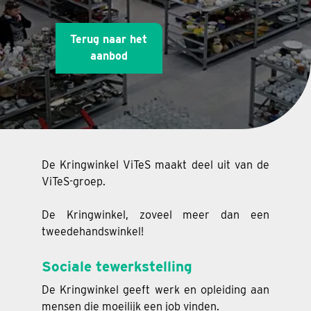
Terug naar het
aanbod
De Kringwinkel ViTeS maakt deel uit van de
ViTeS-groep.
De Kringwinkel, zoveel meer dan een
tweedehandswinkel!
Sociale tewerkstelling
De Kringwinkel geeft werk en opleiding aan
mensen die moeilijk een job vinden.