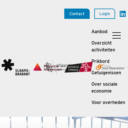
Contact
Login
Aanbod
Overzicht
activiteiten
Prikbord
Getuigenissen
Over sociale
economie
Voor overheden