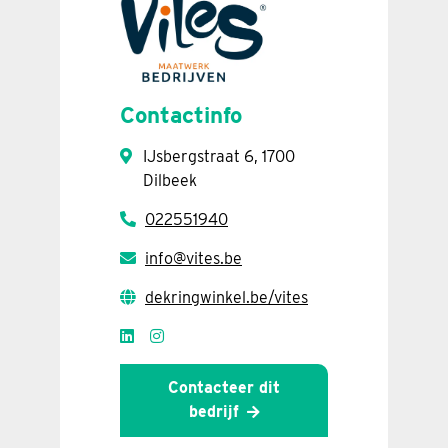
Contactinfo
IJsbergstraat 6, 1700
Dilbeek
022551940
info@vites.be
dekringwinkel.be/vites
Contacteer dit
bedrijf