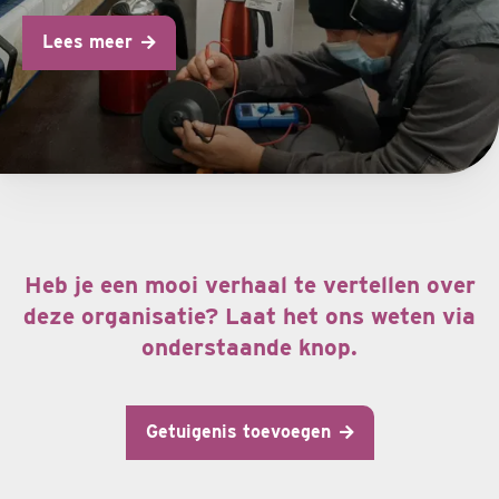
Lees meer
Heb je een mooi verhaal te vertellen over
deze organisatie? Laat het ons weten via
onderstaande knop.
Getuigenis toevoegen