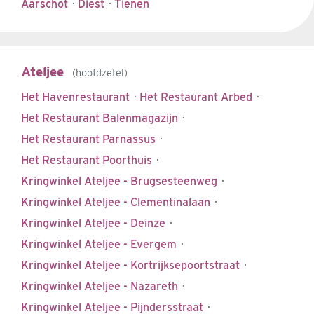
Aarschot
·
Diest
·
Tienen
Ateljee
hoofdzetel
Het Havenrestaurant
·
Het Restaurant Arbed
·
Het Restaurant Balenmagazijn
·
Het Restaurant Parnassus
·
Het Restaurant Poorthuis
·
Kringwinkel Ateljee - Brugsesteenweg
·
Kringwinkel Ateljee - Clementinalaan
·
Kringwinkel Ateljee - Deinze
·
Kringwinkel Ateljee - Evergem
·
Kringwinkel Ateljee - Kortrijksepoortstraat
·
Kringwinkel Ateljee - Nazareth
·
Kringwinkel Ateljee - Pijndersstraat
·