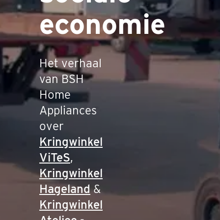
economie
Het verhaal
van BSH
Home
Appliances
over
Kringwinkel
ViTeS
,
Kringwinkel
Hageland
&
Kringwinkel