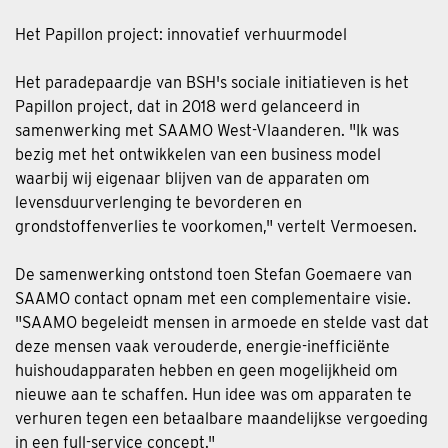
Het Papillon project: innovatief verhuurmodel
Het paradepaardje van BSH's sociale initiatieven is het
Papillon project, dat in 2018 werd gelanceerd in
samenwerking met SAAMO West-Vlaanderen. "Ik was
bezig met het ontwikkelen van een business model
waarbij wij eigenaar blijven van de apparaten om
levensduurverlenging te bevorderen en
grondstoffenverlies te voorkomen," vertelt Vermoesen.
De samenwerking ontstond toen Stefan Goemaere van
SAAMO contact opnam met een complementaire visie.
"SAAMO begeleidt mensen in armoede en stelde vast dat
deze mensen vaak verouderde, energie-inefficiënte
huishoudapparaten hebben en geen mogelijkheid om
nieuwe aan te schaffen. Hun idee was om apparaten te
verhuren tegen een betaalbare maandelijkse vergoeding
in een full-service concept."