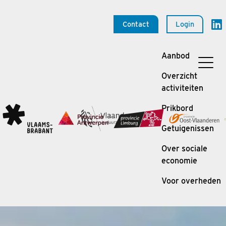
Contact
Login
Aanbod
Overzicht
activiteiten
Prikbord
Getuigenissen
Over sociale
economie
Voor overheden