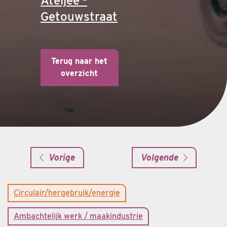
Ateljee -
Getouwstraat
Terug naar het
overzicht
Vorige
Volgende
Circulair/hergebruik/energie
Ambachtelijk werk / maakindustrie