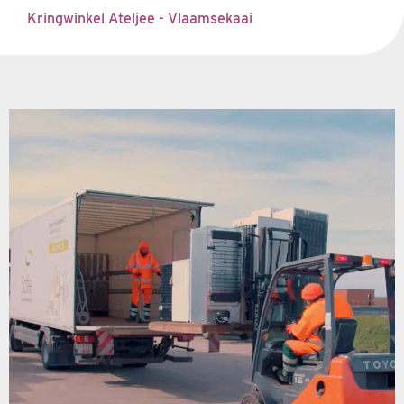
Kringwinkel Ateljee - Vlaamsekaai