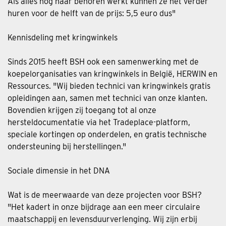
Als alles nog naar behoren werkt kunnen ze het verder
huren voor de helft van de prijs: 5,5 euro dus"
Kennisdeling met kringwinkels
Sinds 2015 heeft BSH ook een samenwerking met de
koepelorganisaties van kringwinkels in België, HERWIN en
Ressources. "Wij bieden technici van kringwinkels gratis
opleidingen aan, samen met technici van onze klanten.
Bovendien krijgen zij toegang tot al onze
hersteldocumentatie via het Tradeplace-platform,
speciale kortingen op onderdelen, en gratis technische
ondersteuning bij herstellingen."
Sociale dimensie in het DNA
Wat is de meerwaarde van deze projecten voor BSH?
"Het kadert in onze bijdrage aan een meer circulaire
maatschappij en levensduurverlenging. Wij zijn erbij