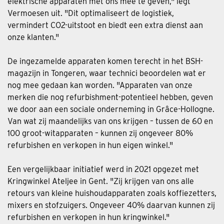
elektrische apparaten met ons mee te geven," legt
Vermoesen uit. "Dit optimaliseert de logistiek,
vermindert CO2-uitstoot en biedt een extra dienst aan
onze klanten."
De ingezamelde apparaten komen terecht in het BSH-
magazijn in Tongeren, waar technici beoordelen wat er
nog mee gedaan kan worden. "Apparaten van onze
merken die nog refurbishment-potentieel hebben, geven
we door aan een sociale onderneming in Grâce-Hollogne.
Van wat zij maandelijks van ons krijgen – tussen de 60 en
100 groot-witapparaten – kunnen zij ongeveer 80%
refurbishen en verkopen in hun eigen winkel."
Een vergelijkbaar initiatief werd in 2021 opgezet met
Kringwinkel Ateljee in Gent. "Zij krijgen van ons alle
retours van kleine huishoudapparaten zoals koffiezetters,
mixers en stofzuigers. Ongeveer 40% daarvan kunnen zij
refurbishen en verkopen in hun kringwinkel."