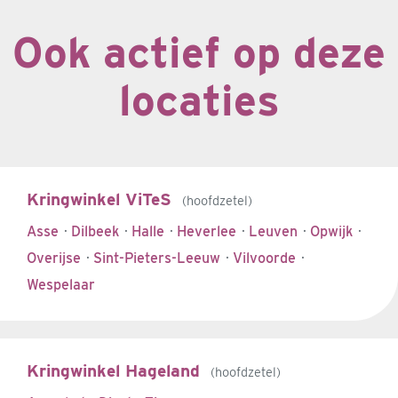
Ook actief op deze
locaties
Kringwinkel ViTeS
hoofdzetel
Asse
·
Dilbeek
·
Halle
·
Heverlee
·
Leuven
·
Opwijk
·
Overijse
·
Sint-Pieters-Leeuw
·
Vilvoorde
·
Wespelaar
Kringwinkel Hageland
hoofdzetel