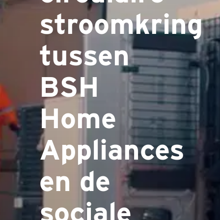
stroomkring
tussen
BSH
Home
Appliances
en de
sociale