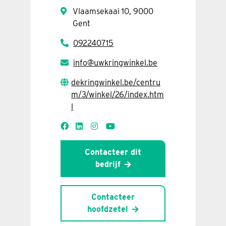
Vlaamsekaai 10, 9000
Gent
092240715
info@uwkringwinkel.be
dekringwinkel.be/centru
m/3/winkel/26/index.htm
l
Contacteer dit
bedrijf
Contacteer
hoofdzetel