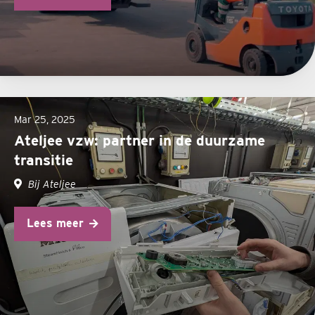
Mar 25, 2025
Ateljee vzw: partner in de duurzame
transitie
Bij Ateljee
Lees meer