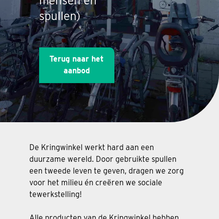
mensen en
spullen)
Terug naar het
aanbod
De Kringwinkel werkt hard aan een
duurzame wereld. Door gebruikte spullen
een tweede leven te geven, dragen we zorg
voor het milieu én creëren we sociale
tewerkstelling!
Alle producten van de Kringwinkel hebben