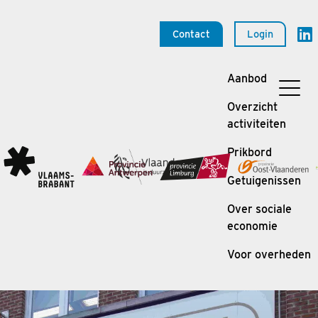
Contact
Login
Aanbod
Overzicht
activiteiten
Prikbord
Getuigenissen
Over sociale
economie
Voor overheden