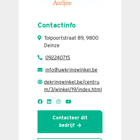
Contactinfo
Tolpoortstraat 89, 9800
Deinze
092240715
info@uwkringwinkel.be
dekringwinkel.be/centru
m/3/winkel/19/index.html
Contacteer dit
bedrijf