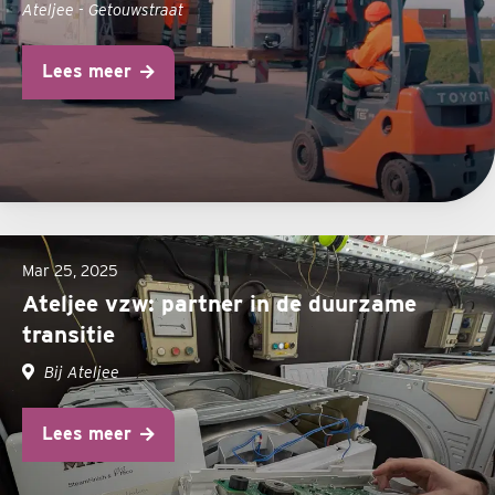
Ateljee - Getouwstraat
Lees meer
Mar 25, 2025
Ateljee vzw: partner in de duurzame
transitie
Bij Ateljee
Lees meer