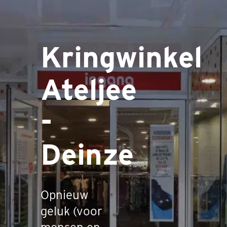
Kringwinkel
Ateljee
-
Deinze
Opnieuw
geluk (voor