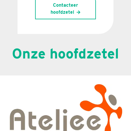
Contacteer
hoofdzetel
Onze hoofdzetel