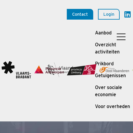
Contact
Login
Aanbod
Overzicht
activiteiten
Prikbord
Getuigenissen
Over sociale
economie
Voor overheden