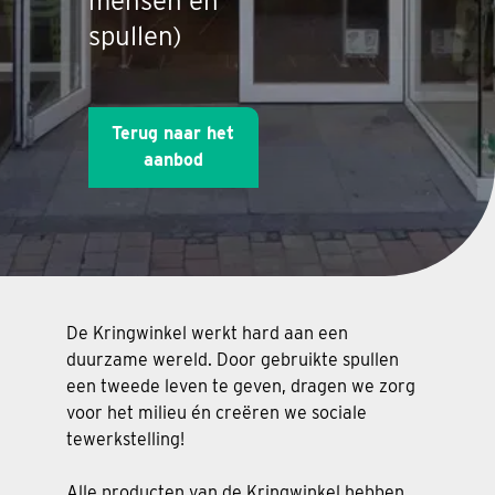
mensen en
spullen)
Terug naar het
aanbod
De Kringwinkel werkt hard aan een
duurzame wereld. Door gebruikte spullen
een tweede leven te geven, dragen we zorg
voor het milieu én creëren we sociale
tewerkstelling!
Alle producten van de Kringwinkel hebben