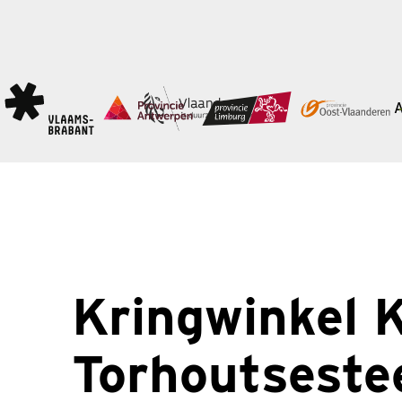
Kringwinkel K
Torhoutsest