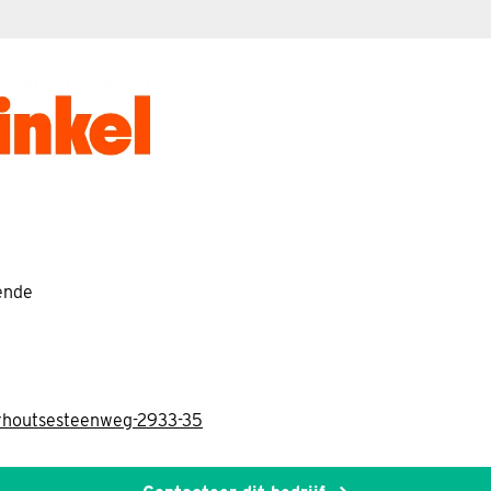
ende
orhoutsesteenweg-2933-35