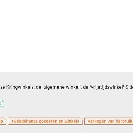
 Kringwinkels: de ‘algemene winkel’, de 'vrijetijdswinkel' & de
t
op
Tweedehands goederen en winkels
Verkopen van herbruik