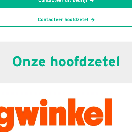
Contacteer dit bedrijf
Contacteer hoofdzetel
Onze hoofdzetel