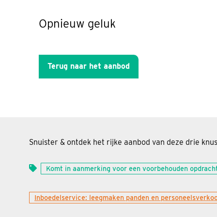
Opnieuw geluk
Terug naar het aanbod
Snuister & ontdek het rijke aanbod van deze drie knusse
Komt in aanmerking voor een voorbehouden opdrach
Inboedelservice: leegmaken panden en personeelsverko