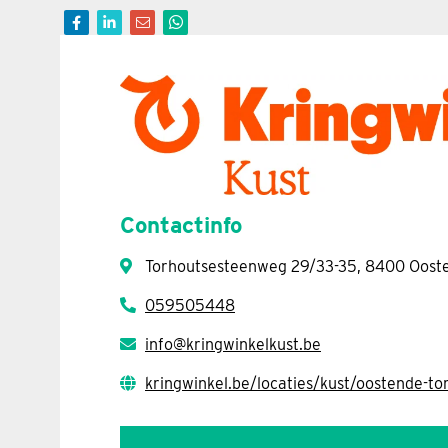
Contactinfo
Torhoutsesteenweg 29/33-35, 8400 Oost
059505448
info@kringwinkelkust.be
kringwinkel.be/locaties/kust/oostende-t