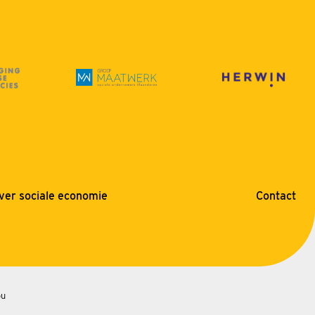
ver sociale economie
Contact
bu