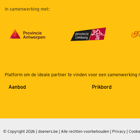
In samenwerking met:
Platform om de ideale partner te vinden voor een samenwerking m
Aanbod
Prikbord
© Copyright 2026 | doeners.be | Alle rechten voorbehouden |
Privacy
|
Cookie