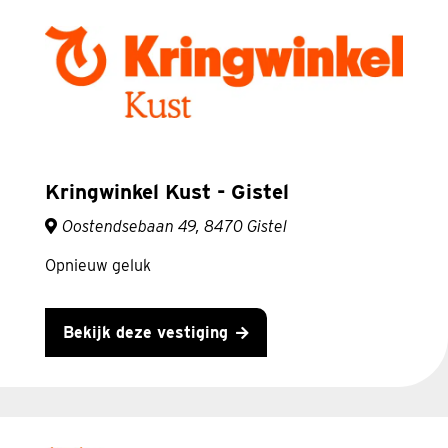
Kringwinkel Kust - Gistel
Oostendsebaan 49, 8470 Gistel
Opnieuw geluk
Bekijk deze vestiging