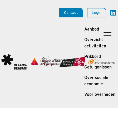
Contact
Login
Aanbod
Overzicht
activiteiten
Prikbord
Getuigenissen
Over sociale
economie
Voor overheden