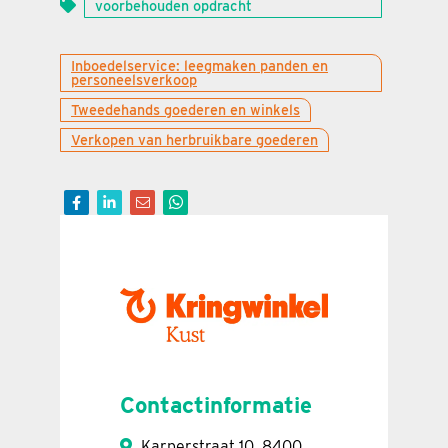
voorbehouden opdracht
Inboedelservice: leegmaken panden en
personeelsverkoop
Tweedehands goederen en winkels
Verkopen van herbruikbare goederen
Contactinformatie
Karperstraat 10, 8400