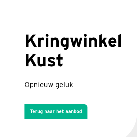
Kringwinkel
Kust
Opnieuw geluk
Terug naar het aanbod