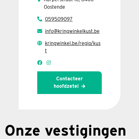
Oostende
059509097
info@kringwinkelkust.be
kringwinkel.be/regio/kus
t
Contacteer
hoofdzetel
Onze vestigingen