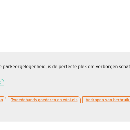
e parkeergelegenheid, is de perfecte plek om verborgen schat
t
op
Tweedehands goederen en winkels
Verkopen van herbruik