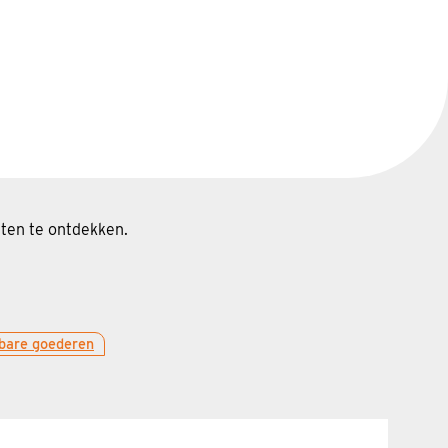
ten te ontdekken.
bare goederen