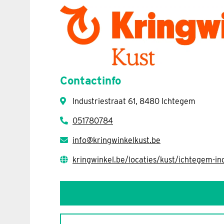
Contactinfo
Industriestraat 61, 8480 Ichtegem
051780784
info@kringwinkelkust.be
kringwinkel.be/locaties/kust/ichtegem-ind