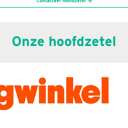
Contacteer hoofdzetel
Onze hoofdzetel