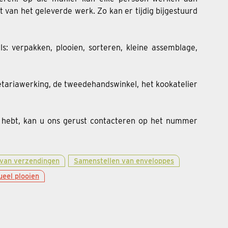
t van het geleverde werk. Zo kan er tijdig bijgestuurd
ls: verpakken, plooien, sorteren, kleine assemblage,
fetariawerking, de tweedehandswinkel, het kookatelier
n hebt, kan u ons gerust contacteren op het nummer
 van verzendingen
Samenstellen van enveloppes
eel plooien