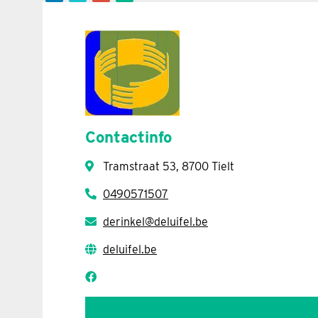
Contactinfo
Tramstraat 53, 8700 Tielt
0490571507
derinkel@deluifel.be
deluifel.be