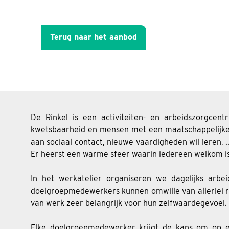
Terug naar het aanbod
De Rinkel is een activiteiten- en arbeidszorgce
kwetsbaarheid en mensen met een maatschappelijke kw
aan sociaal contact, nieuwe vaardigheden wil leren, .
Er heerst een warme sfeer waarin iedereen welkom is
In het werkatelier organiseren we dagelijks arbe
doelgroepmedewerkers kunnen omwille van allerlei re
van werk zeer belangrijk voor hun zelfwaardegevoel. W
Elke doelgroepmedewerker krijgt de kans om op 