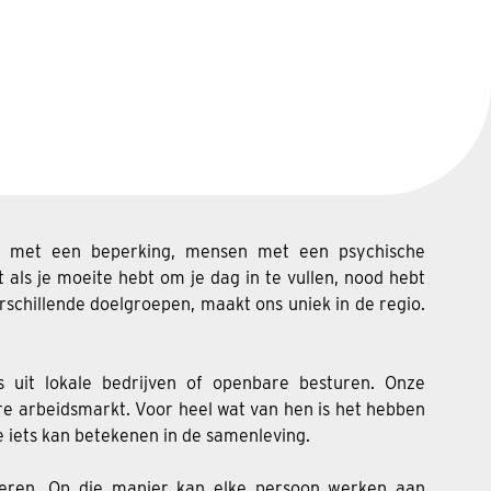
sen met een beperking, mensen met een psychische
als je moeite hebt om je dag in te vullen, nood hebt
erschillende doelgroepen, maakt ons uniek in de regio.
s uit lokale bedrijven of openbare besturen. Onze
re arbeidsmarkt. Voor heel wat van hen is het hebben
e iets kan betekenen in de samenleving.
eren. Op die manier kan elke persoon werken aan