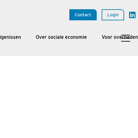
Contact
Login
igenissen
Over sociale economie
Voor overheden
l