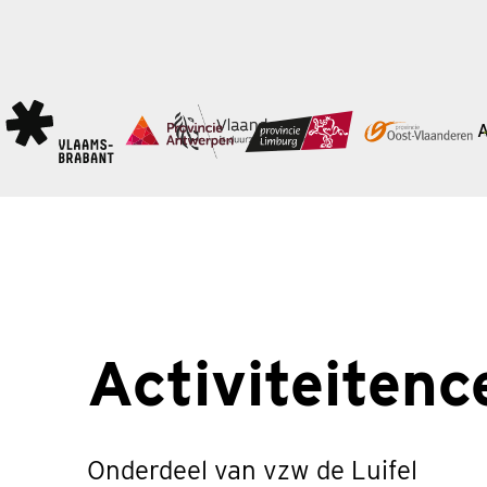
Activiteitenc
Onderdeel van vzw de Luifel