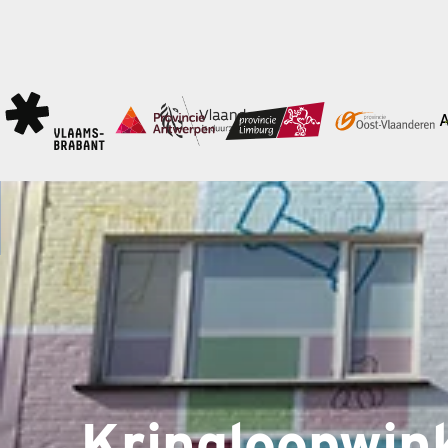
Kringloopwin