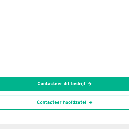
Contacteer dit bedrijf
Contacteer hoofdzetel