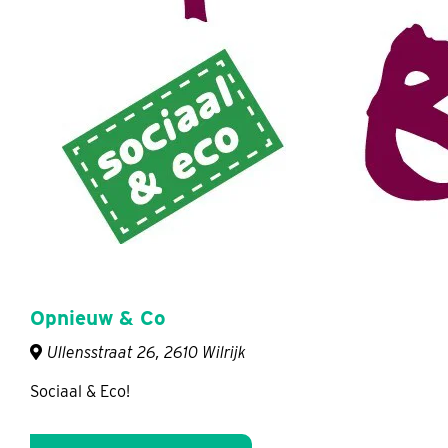
Opnieuw & Co
Ullensstraat 26, 2610 Wilrijk
Sociaal & Eco!