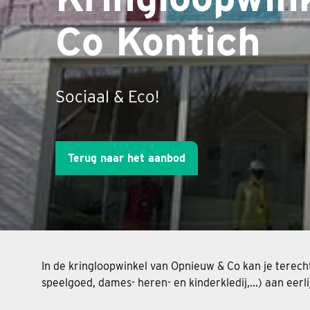
Co Kontich
Sociaal & Eco!
Terug naar het aanbod
In de kringloopwinkel van Opnieuw & Co kan je terech
speelgoed, dames- heren- en kinderkledij,...) aan eerli