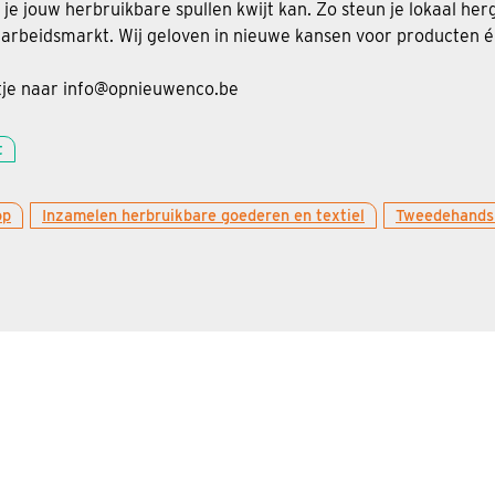
je jouw herbruikbare spullen kwijt kan. Zo steun je lokaal he
 arbeidsmarkt. Wij geloven in nieuwe kansen voor producten 
iltje naar info@opnieuwenco.be
t
op
Inzamelen herbruikbare goederen en textiel
Tweedehands 