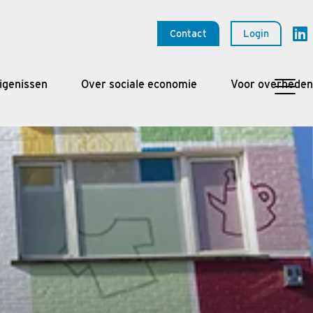
Contact
Login
igenissen
Over sociale economie
Voor overheden