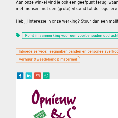
Aan onze winkel vind je ook een geefpunt terug, waar 
met mensen met een (grote) afstand tot de reguliere
Heb jij interesse in onze werking? Stuur dan een ma
Komt in aanmerking voor een voorbehouden opdrach
Inboedelservice: leegmaken panden en personeelsverko
Verhuur (tweedehands) materiaal