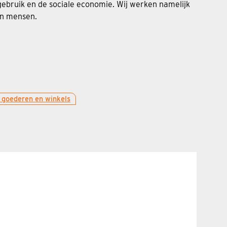
rgebruik en de sociale economie. Wij werken namelijk
én mensen.
goederen en winkels