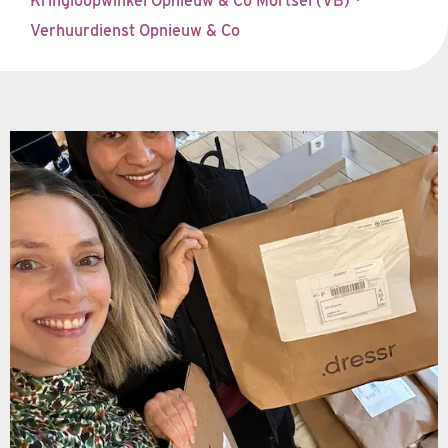
Kringloopwinkel Opnieuw & Co Mortsel (VB)
·
Verhuurdienst Opnieuw & Co