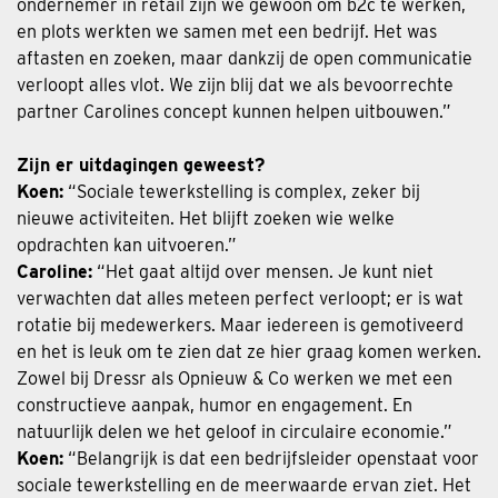
ondernemer in retail zijn we gewoon om b2c te werken,
en plots werkten we samen met een bedrijf. Het was
aftasten en zoeken, maar dankzij de open communicatie
verloopt alles vlot. We zijn blij dat we als bevoorrechte
partner Carolines concept kunnen helpen uitbouwen.”
Zijn er uitdagingen geweest?
Koen:
“Sociale tewerkstelling is complex, zeker bij
nieuwe activiteiten. Het blijft zoeken wie welke
opdrachten kan uitvoeren.”
Caroline:
“Het gaat altijd over mensen. Je kunt niet
verwachten dat alles meteen perfect verloopt; er is wat
rotatie bij medewerkers. Maar iedereen is gemotiveerd
en het is leuk om te zien dat ze hier graag komen werken.
Zowel bij Dressr als Opnieuw & Co werken we met een
constructieve aanpak, humor en engagement. En
natuurlijk delen we het geloof in circulaire economie.”
Koen:
“Belangrijk is dat een bedrijfsleider openstaat voor
sociale tewerkstelling en de meerwaarde ervan ziet. Het