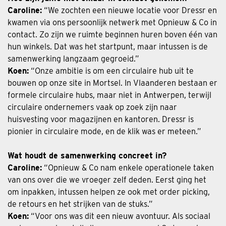
Caroline:
“We zochten een nieuwe locatie voor Dressr en
kwamen via ons persoonlijk netwerk met Opnieuw & Co in
contact. Zo zijn we ruimte beginnen huren boven één van
hun winkels. Dat was het startpunt, maar intussen is de
samenwerking langzaam gegroeid.”
Koen:
“Onze ambitie is om een circulaire hub uit te
bouwen op onze site in Mortsel. In Vlaanderen bestaan er
formele circulaire hubs, maar niet in Antwerpen, terwijl
circulaire ondernemers vaak op zoek zijn naar
huisvesting voor magazijnen en kantoren. Dressr is
pionier in circulaire mode, en de klik was er meteen.”
Wat houdt de samenwerking concreet in?
Caroline:
“Opnieuw & Co nam enkele operationele taken
van ons over die we vroeger zelf deden. Eerst ging het
om inpakken, intussen helpen ze ook met order picking,
de retours en het strijken van de stuks.”
Koen:
“Voor ons was dit een nieuw avontuur. Als sociaal