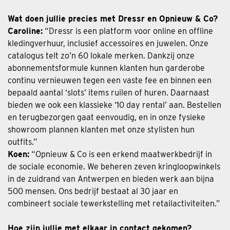
Wat doen jullie precies met Dressr en Opnieuw & Co?
Caroline:
“Dressr is een platform voor online en offline
kledingverhuur, inclusief accessoires en juwelen. Onze
catalogus telt zo’n 60 lokale merken. Dankzij onze
abonnementsformule kunnen klanten hun garderobe
continu vernieuwen tegen een vaste fee en binnen een
bepaald aantal ‘slots’ items ruilen of huren. Daarnaast
bieden we ook een klassieke ‘10 day rental’ aan. Bestellen
en terugbezorgen gaat eenvoudig, en in onze fysieke
showroom plannen klanten met onze stylisten hun
outfits.”
Koen:
“Opnieuw & Co is een erkend maatwerkbedrijf in
de sociale economie. We beheren zeven kringloopwinkels
in de zuidrand van Antwerpen en bieden werk aan bijna
500 mensen. Ons bedrijf bestaat al 30 jaar en
combineert sociale tewerkstelling met retailactiviteiten.”
Hoe zijn jullie met elkaar in contact gekomen?