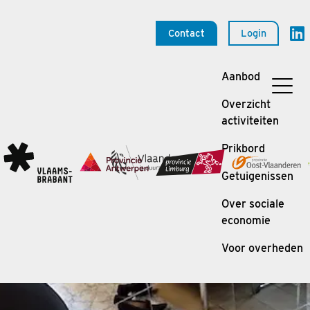
Contact
Login
Aanbod
Overzicht
activiteiten
Prikbord
Getuigenissen
Over sociale
economie
Voor overheden