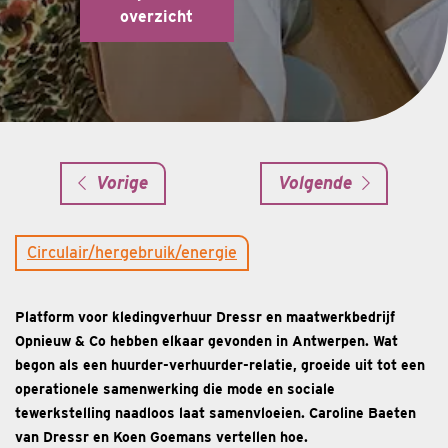
overzicht
Vorige
Volgende
Circulair/hergebruik/energie
Platform voor kledingverhuur Dressr en maatwerkbedrijf
Opnieuw & Co hebben elkaar gevonden in Antwerpen. Wat
begon als een huurder-verhuurder-relatie, groeide uit tot een
operationele samenwerking die mode en sociale
tewerkstelling naadloos laat samenvloeien. Caroline Baeten
van Dressr en Koen Goemans vertellen hoe.