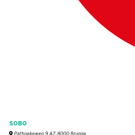
SOBO
Pathoekeweg 9 A7, 8000 Brugge