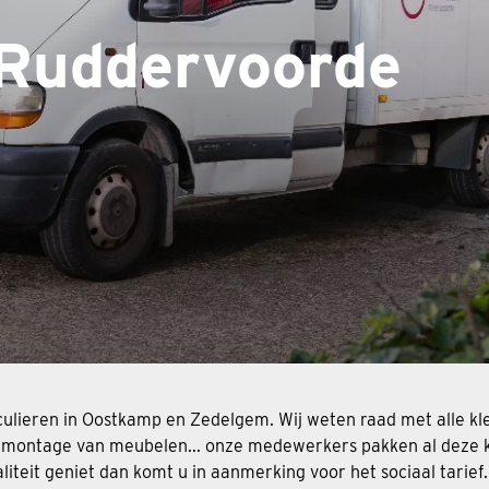
Ruddervoorde
rticulieren in Oostkamp en Zedelgem. Wij weten raad met alle 
ren, montage van meubelen... onze medewerkers pakken al deze
eit geniet dan komt u in aanmerking voor het sociaal tarief.