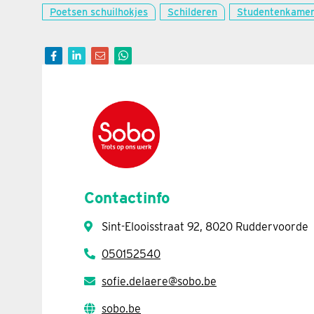
Poetsen schuilhokjes
Schilderen
Studentenkame
Contactinfo
Sint-Elooisstraat 92, 8020 Ruddervoorde
050152540
sofie.delaere@sobo.be
sobo.be