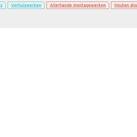
rs
Verhuiswerken
Allerhande montagewerken
Houten dis