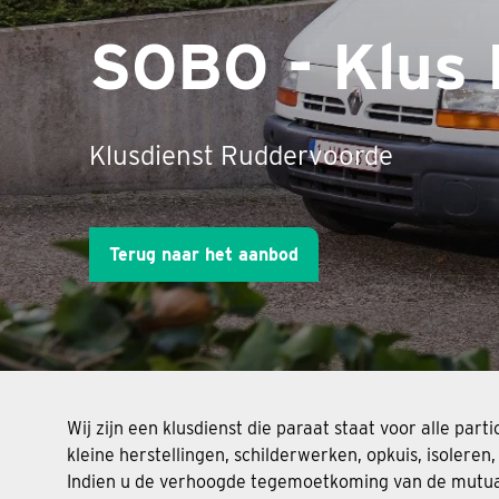
SOBO - Klus 
Klusdienst Ruddervoorde
Terug naar het aanbod
Wij zijn een klusdienst die paraat staat voor alle pa
kleine herstellingen, schilderwerken, opkuis, isole
Indien u de verhoogde tegemoetkoming van de mutualit