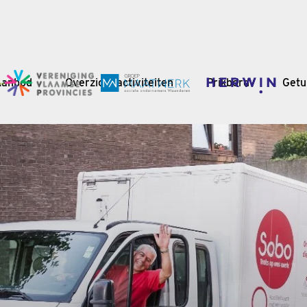
Aanbod
Overzicht activiteiten
Prikbord
Getu