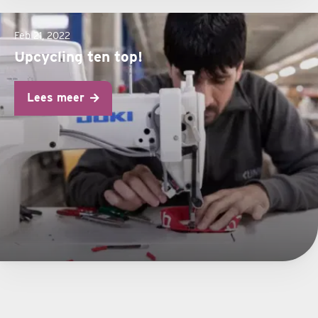
Feb 21, 2022
Upcycling ten top!
Lees meer