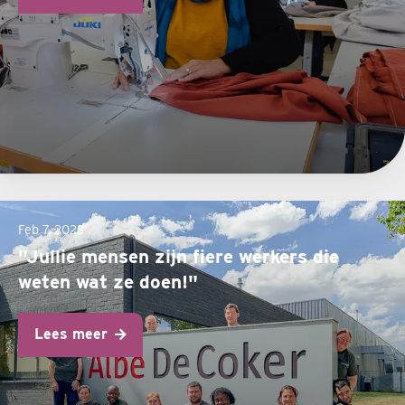
Feb 7, 2023
"Jullie mensen zijn fiere werkers die
weten wat ze doen!"
Lees meer