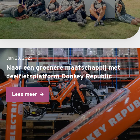
Jan 23, 2023
Naar een groenere maatschappij met
deelfietsplatform Donkey Republic
Lees meer