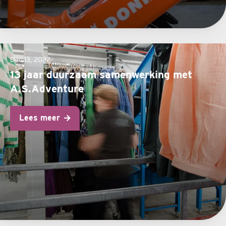
Dec 13, 2022
13 jaar duurzaam samenwerking met
A.S.Adventure
Lees meer