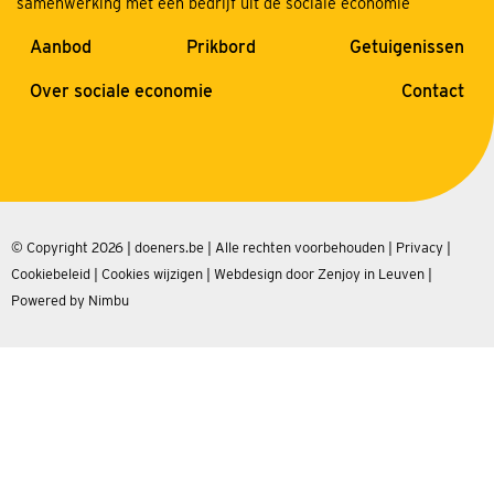
samenwerking met een bedrijf uit de sociale economie
Aanbod
Prikbord
Getuigenissen
Over sociale economie
Contact
© Copyright 2026 | doeners.be | Alle rechten voorbehouden |
Privacy
|
Cookiebeleid
|
Cookies wijzigen
|
Webdesign door Zenjoy in Leuven
|
Powered by Nimbu