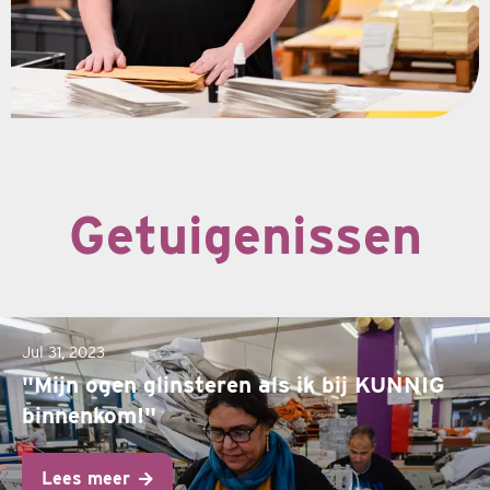
Getuigenissen
Jul 31, 2023
"Mijn ogen glinsteren als ik bij KUNNIG
binnenkom!"
Lees meer