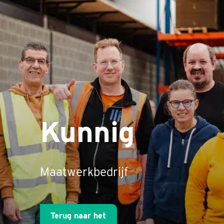
Kunnig
Maatwerkbedrijf
Terug naar het