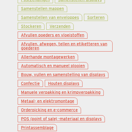
Samenstellen mappen
Samenstellen van enveloppes
Sorteren
Stockeren
Verzenden
Afvullen poeders en vloeistoffen
Afvullen, afwegen, tellen en etiketteren van
goederen
Allerhande montagewerken
Automatisch en manueel plooien
Bouw, vullen en samenstelling van displays
Confectie
Houten displays
Manuele verpakking en krimpverpakking
Metaal- en elektromontage
Orderpicking en e-commerce
POS (point of sale) -materiaal en displays
Printassemblage