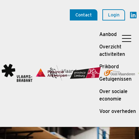
Contact
Login
Aanbod
Overzicht
activiteiten
Prikbord
Getuigenissen
Over sociale
economie
Voor overheden