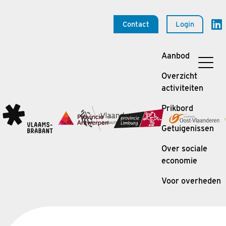
Contact
Login
Aanbod
Overzicht
activiteiten
Prikbord
Getuigenissen
Over sociale
economie
Voor overheden