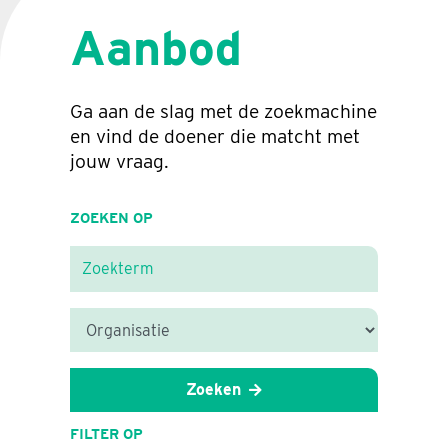
Aanbod
Ga aan de slag met de zoekmachine
en vind de doener die matcht met
jouw vraag.
ZOEKEN OP
Zoeken
FILTER OP