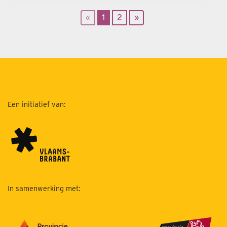
«
1
2
»
Een initiatief van:
In samenwerking met: