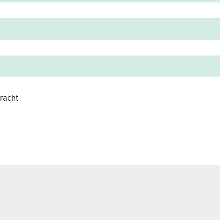
racht