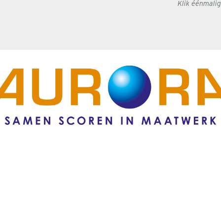
Klik éénmali