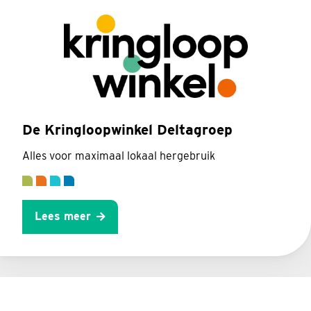
De Kringloopwinkel Deltagroep
Alles voor maximaal lokaal hergebruik
Lees meer