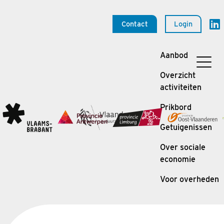
Contact
Login
Aanbod
Overzicht
activiteiten
Prikbord
Getuigenissen
Over sociale
economie
Voor overheden