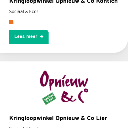
Kringloopwinkel Opnieuw & Co Kontich
Sociaal & Eco!
Lees meer
Kringloopwinkel Opnieuw & Co Lier