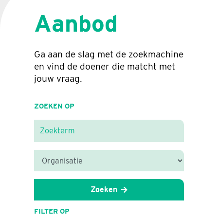
Aanbod
Ga aan de slag met de zoekmachine
en vind de doener die matcht met
jouw vraag.
ZOEKEN OP
Zoeken
FILTER OP