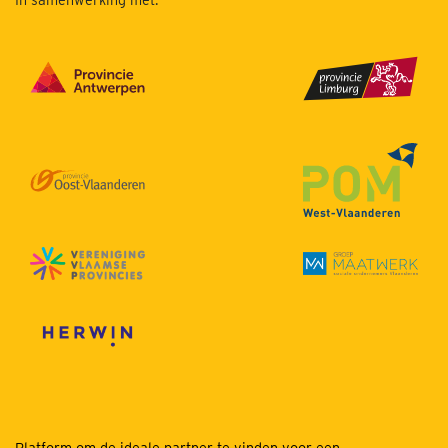
Platform om de ideale partner te vinden voor een