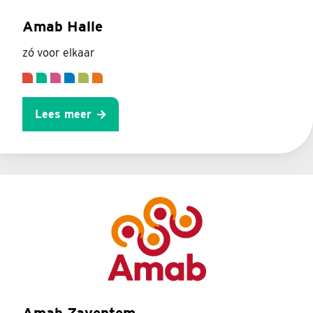
Amab Halle
zó voor elkaar
Lees meer
Amab Zaventem