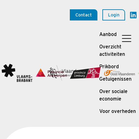
Contact
Login
Aanbod
Overzicht
activiteiten
Prikbord
Getuigenissen
Over sociale
economie
Voor overheden