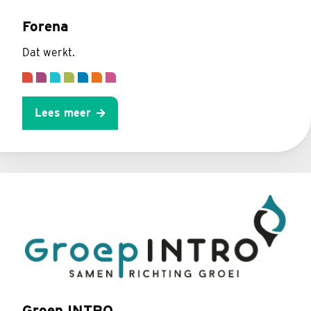
Forena
Dat werkt.
Lees meer
Groep INTRO