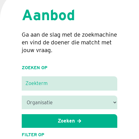
Aanbod
Ga aan de slag met de zoekmachine
en vind de doener die matcht met
jouw vraag.
ZOEKEN OP
Zoeken
FILTER OP