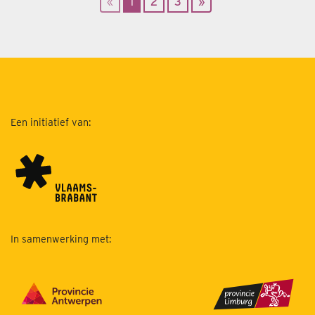
«
1
2
3
»
Een initiatief van:
In samenwerking met: