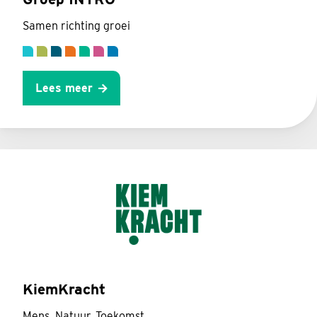
Samen richting groei
Lees meer
KiemKracht
Mens. Natuur. Toekomst.