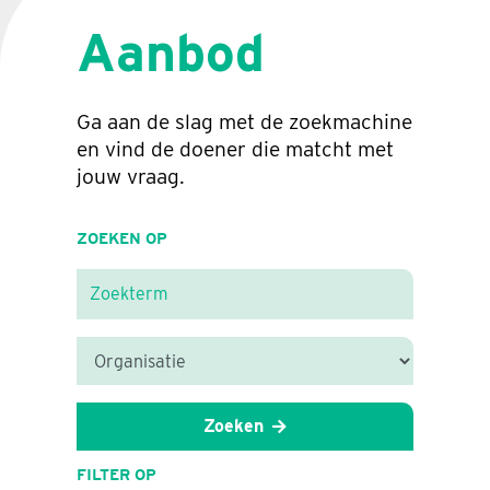
Aanbod
Ga aan de slag met de zoekmachine
en vind de doener die matcht met
jouw vraag.
ZOEKEN OP
Zoeken
FILTER OP