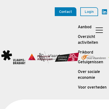
Contact
Login
Aanbod
Overzicht
activiteiten
Prikbord
Getuigenissen
Over sociale
economie
Voor overheden