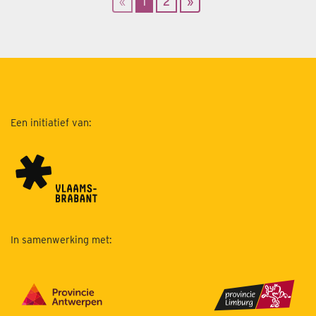
«
1
2
»
Een initiatief van:
In samenwerking met: