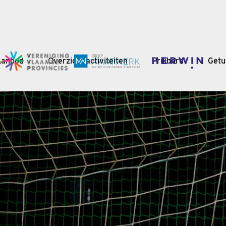
Aanbod
Overzicht activiteiten
Prikbord
Getu