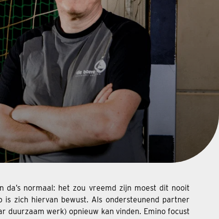
 da’s normaal: het zou vreemd zijn moest dit nooit
o is zich hiervan bewust. Als ondersteunend partner
aar duurzaam werk) opnieuw kan vinden. Emino focust