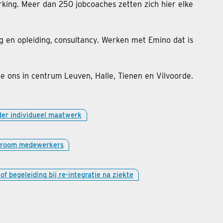
ng. Meer dan 250 jobcoaches zetten zich hier elke
ng en opleiding, consultancy. Werken met Emino dat is
je ons in centrum Leuven, Halle, Tienen en Vilvoorde.
der individueel maatwerk
troom medewerkers
f begeleiding bij re-integratie na ziekte