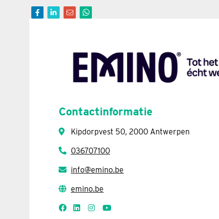
Contactinformatie
Kipdorpvest 50, 2000 Antwerpen
036707100
info@emino.be
emino.be