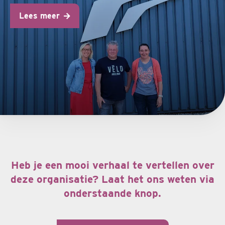
Lees meer
Heb je een mooi verhaal te vertellen over
deze organisatie? Laat het ons weten via
onderstaande knop.