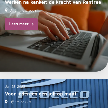
Werken na kanker: de kracht van Rentree
Bij Emino Brugge
Lees meer
Jun 28, 2023
Voor iedereen een job op maat
Bij Emino Gits