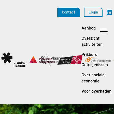
Contact
Login
Aanbod
Overzicht
activiteiten
Prikbord
Getuigenissen
Over sociale
economie
Voor overheden