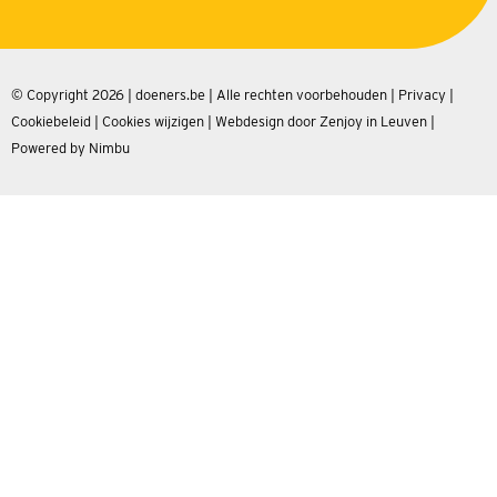
© Copyright 2026 | doeners.be | Alle rechten voorbehouden |
Privacy
|
Cookiebeleid
|
Cookies wijzigen
|
Webdesign door Zenjoy in Leuven
|
Powered by Nimbu