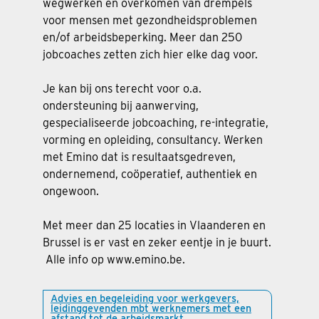
wegwerken en overkomen van drempels
voor mensen met gezondheidsproblemen
en/of arbeidsbeperking. Meer dan 250
jobcoaches zetten zich hier elke dag voor.
Je kan bij ons terecht voor o.a.
ondersteuning bij aanwerving,
gespecialiseerde jobcoaching, re-integratie,
vorming en opleiding, consultancy. Werken
met Emino dat is resultaatsgedreven,
ondernemend, coöperatief, authentiek en
ongewoon.
Met meer dan 25 locaties in Vlaanderen en
Brussel is er vast en zeker eentje in je buurt.
Alle info op www.emino.be.
Advies en begeleiding voor werkgevers,
leidinggevenden mbt werknemers met een
afstand tot de arbeidsmarkt