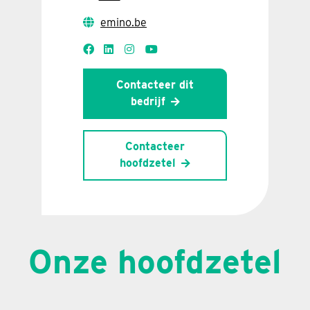
emino.be
Contacteer dit
bedrijf
Contacteer
hoofdzetel
Onze hoofdzetel