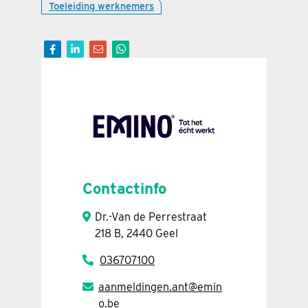
Toeleiding werknemers
Contactinfo
Dr.-Van de Perrestraat
218 B, 2440 Geel
036707100
aanmeldingen.ant@emin
o.be