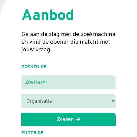
Aanbod
Ga aan de slag met de zoekmachine
en vind de doener die matcht met
jouw vraag.
ZOEKEN OP
Zoeken
FILTER OP