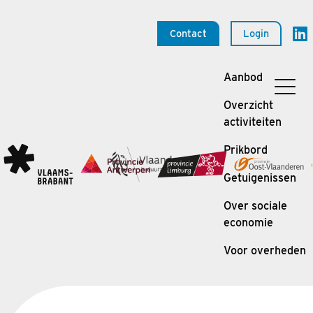
Contact
Login
Aanbod
Overzicht
activiteiten
Prikbord
Getuigenissen
Over sociale
economie
Voor overheden