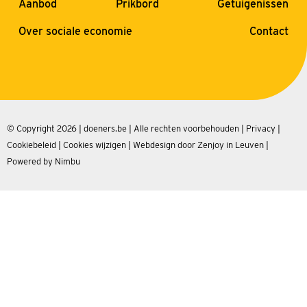
Aanbod
Prikbord
Getuigenissen
Over sociale economie
Contact
© Copyright 2026 | doeners.be | Alle rechten voorbehouden |
Privacy
|
Cookiebeleid
|
Cookies wijzigen
|
Webdesign door Zenjoy in Leuven
|
Powered by Nimbu