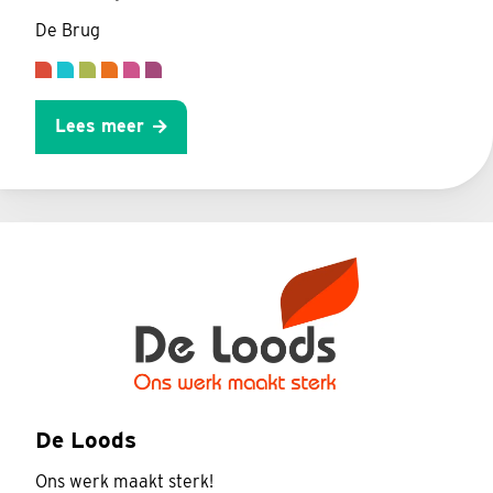
De Brug
Lees meer
De Loods
Ons werk maakt sterk!