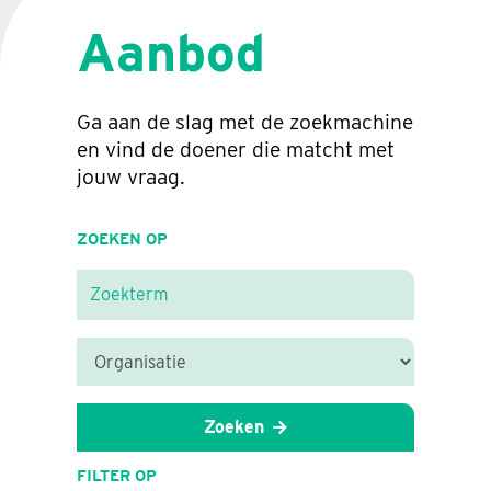
Aanbod
Ga aan de slag met de zoekmachine
en vind de doener die matcht met
jouw vraag.
ZOEKEN OP
Zoeken
FILTER OP