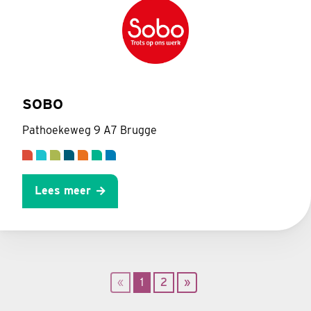
SOBO
Pathoekeweg 9 A7 Brugge
Lees meer
«
1
2
»