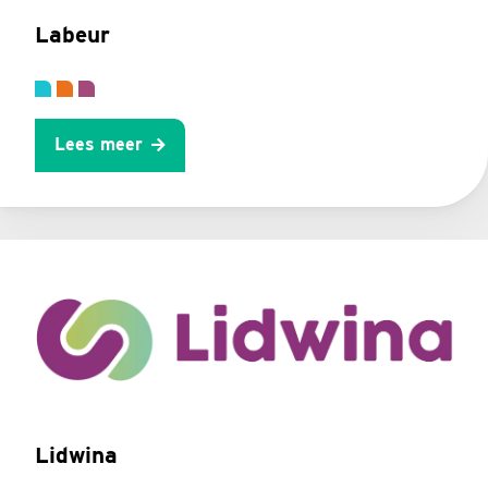
Labeur
Lees meer
Lidwina