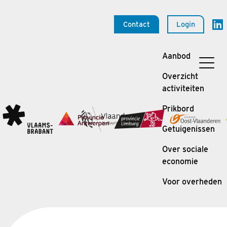
Contact
Login
Aanbod
Overzicht
activiteiten
Prikbord
Getuigenissen
Over sociale
economie
Voor overheden