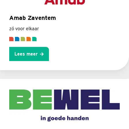
Amab Zaventem
zó voor elkaar
Lees meer