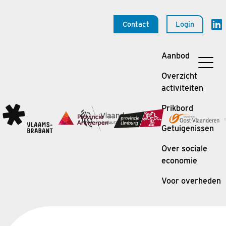
Contact
Login
Aanbod
Overzicht
activiteiten
Prikbord
Getuigenissen
Over sociale
economie
Voor overheden