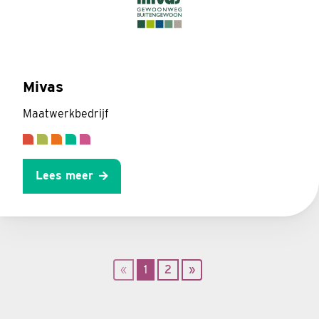
Mivas
Maatwerkbedrijf
Lees meer
«
1
2
»