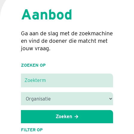
Aanbod
Ga aan de slag met de zoekmachine
en vind de doener die matcht met
jouw vraag.
ZOEKEN OP
Zoeken
FILTER OP