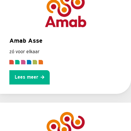
Amab Asse
zó voor elkaar
Lees meer