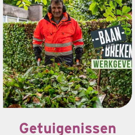
Getuigenissen