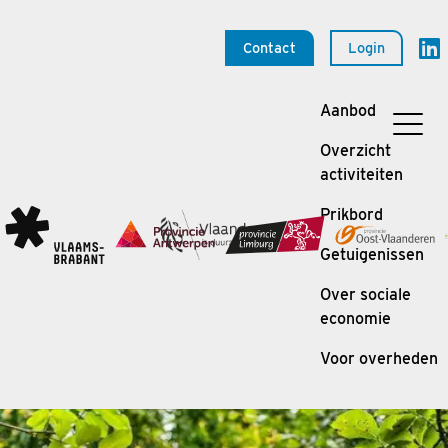
Contact
Login
Aanbod
Overzicht
activiteiten
Prikbord
Getuigenissen
Over sociale
economie
Voor overheden