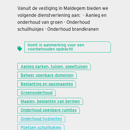
Vanuit de vestiging in Maldegem bieden we
volgende dienstverlening aan: - Aanleg en
onderhoud van groen - Onderhoud
schuilhuisjes - Onderhoud brandkranen
Komt in aanmerking voor een
voorbehouden opdracht
Aanleg parken, tuinen, speeltuinen
Beheer openbare domeinen
Beplanting en gazonaanleg
Groenonderhoud
Maaien, beplanten van bermen
Onderhoud openbare ruimtes
Onderhoud hydranten
Poetsen schuilhokjes