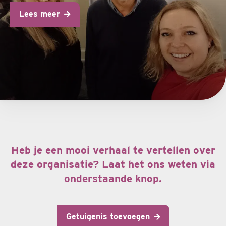
Lees meer
Heb je een mooi verhaal te vertellen over
deze organisatie? Laat het ons weten via
onderstaande knop.
Getuigenis toevoegen