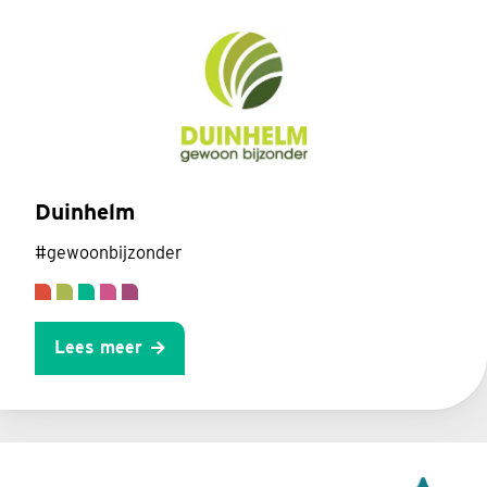
Duinhelm
#gewoonbijzonder
Lees meer