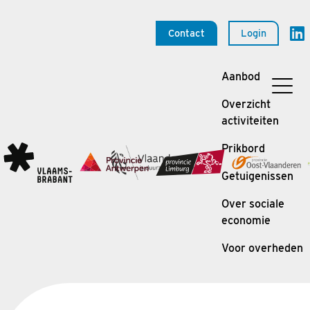
Contact
Login
Aanbod
Overzicht
activiteiten
Prikbord
Getuigenissen
Over sociale
economie
Voor overheden