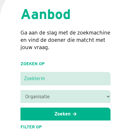
Aanbod
Ga aan de slag met de zoekmachine
en vind de doener die matcht met
jouw vraag.
ZOEKEN OP
Zoeken
FILTER OP