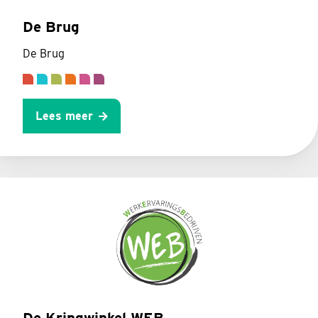
De Brug
De Brug
Lees meer
De Kringwinkel WEB