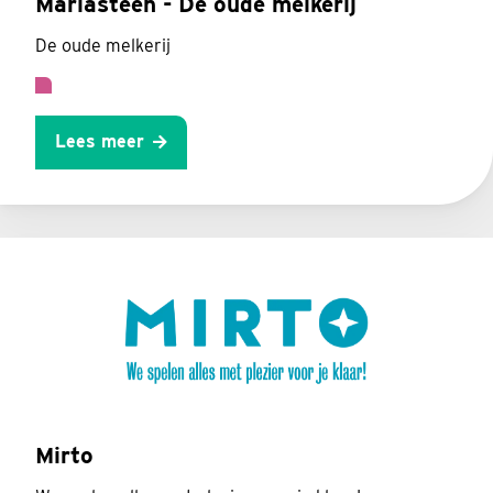
Mariasteen - De oude melkerij
De oude melkerij
Lees meer
Mirto