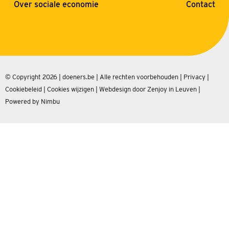
Over sociale economie
Contact
© Copyright 2026 | doeners.be | Alle rechten voorbehouden |
Privacy
|
Cookiebeleid
|
Cookies wijzigen
|
Webdesign door Zenjoy in Leuven
|
Powered by Nimbu