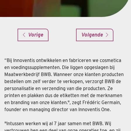
Vorige
Volgende
“Bij Innoventis ontwikkelen en fabriceren we cosmetica
en voedingssupplementen. Die liggen opgeslagen bij
Maatwerkbedrijf BWB. Wanneer onze klanten producten
bestellen om zelf verder te verkopen, verzorgt BWB de
personalisatie en verzending van die producten. Ze
printen en plakken dus de etiketten met de merknamen
en branding van onze klanten.", zegt Frédéric Germain,
founder en managing director van Innoventis One.
"Intussen werken wij al 7 jaar samen met BWB. Wij
vertrouwen hen een deel van onze operaties toe, en zij