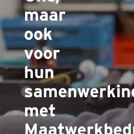
maar
ook
voor
hun
samenwerkin
met
Maatwerkbedr