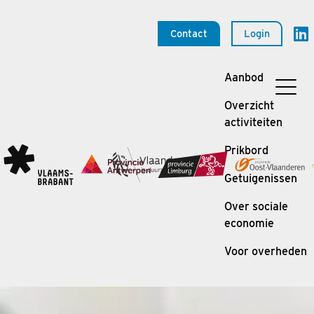
Contact
Login
Aanbod
Overzicht
activiteiten
Prikbord
Getuigenissen
Over sociale
economie
Voor overheden