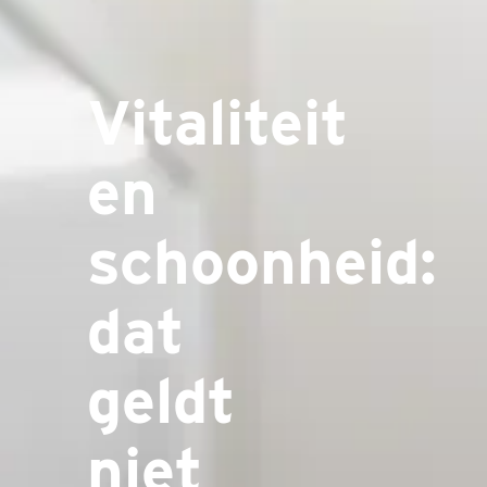
Vitaliteit
en
schoonheid:
dat
geldt
niet