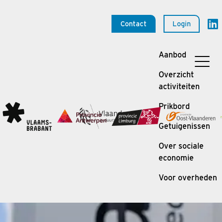
Contact
Login
Aanbod
Overzicht
activiteiten
Prikbord
Getuigenissen
Over sociale
economie
Voor overheden