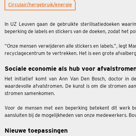
Circulair/hergebruik/energie
In UZ Leuven gaan de gebruikte sterilisatiedoeken waarin
beperking de labels en stickers van de doeken, zodat het 
“Onze mensen verwijderen alle stickers en labels.”, legt M
recyclagecentrum te vertrekken. Het is een grote afvalberg
Sociale economie als hub voor afvalstrome
Het initiatief komt van Ann Van Den Bosch, doctor in 
waardevolle afvalstromen. De kunst is om die stromen aan 
stromen samenkomen.
Voor de mensen met een beperking betekent dit werk bove
aansluiten bij de mogelijkheden van onze medewerkers. Bov
Nieuwe toepassingen