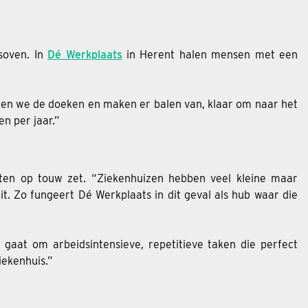
gsoven. In
Dé Werkplaats
in Herent halen mensen met een
ooien we de doeken en maken er balen van, klaar om naar het
n per jaar.”
ten op touw zet. “Ziekenhuizen hebben veel kleine maar
t. Zo fungeert Dé Werkplaats in dit geval als hub waar die
gaat om arbeidsintensieve, repetitieve taken die perfect
iekenhuis.”