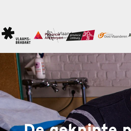
De geknipte 