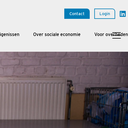
Contact
Login
igenissen
Over sociale economie
Voor overheden