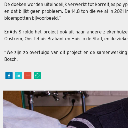
De doeken worden uiteindelijk verwerkt tot korreltjes pol
en dat blijkt geen probleem. De 14,8 ton die we al in 202
bloempotten bijvoorbeeld.”
EnAdviS rolde het project ook uit naar andere ziekenhuiz
Oostrem, Ons Tehuis Brabant en Huis in de Stad, en de ziek
“We zijn zo overtuigd van dit project en de samenwerking
Bosch.