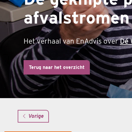
afvalstromen
Het verhaal van EnAdvis over
Dé 
Terug naar het overzicht
Vorige