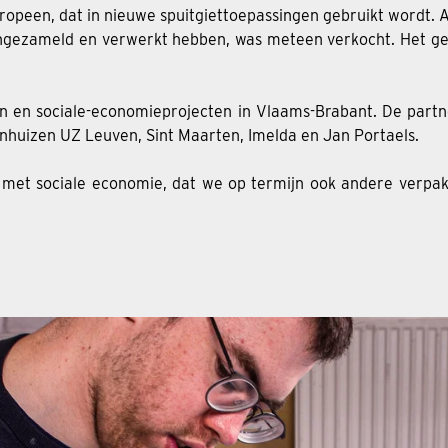
ypropeen, dat in nieuwe spuitgiettoepassingen gebruikt wordt
1 ingezameld en verwerkt hebben, was meteen verkocht. Het ge
en en sociale-economieprojecten in Vlaams-Brabant. De part
enhuizen UZ Leuven, Sint Maarten, Imelda en Jan Portaels.
 met sociale economie, dat we op termijn ook andere verpak