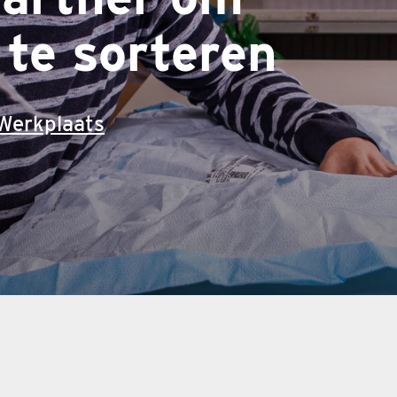
 te sorteren
Werkplaats