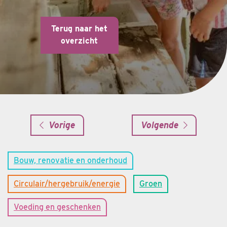
Terug naar het
overzicht
Vorige
Volgende
Bouw, renovatie en onderhoud
Circulair/hergebruik/energie
Groen
Voeding en geschenken