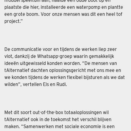
modderspeeltuin aan, haalde een oude boot op en
plaatste die hier, installeerde een waterpomp en plantte
een grote boom. Voor onze mensen was dit een heel tof
project.”
De communicatie voor en tijdens de werken liep zeer
vlot, dankzij de Whatsapp-groep waarin gemakkelijk
ideeën uitgewisseld konden worden. “De mensen van
tAlternatief dachten oplossingsgericht met ons mee en
we konden tijdens de werken flexibel bijsturen als we dat
wilden”, vertellen Els en Rudi.
Met dit soort out-of-the-box totaaloplossingen wil
tAlternatief ook in de toekomst het verschil blijven
maken. “Samenwerken met sociale economie is een