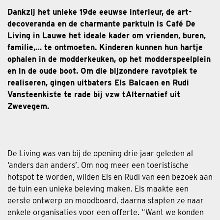
Dankzij het unieke 19de eeuwse interieur, de art-
decoveranda en de charmante parktuin is Café De
Living in Lauwe het ideale kader om vrienden, buren,
familie,… te ontmoeten. Kinderen kunnen hun hartje
ophalen in de modderkeuken, op het modderspeelplein
en in de oude boot. Om die bijzondere ravotplek te
realiseren, gingen uitbaters Els Balcaen en Rudi
Vansteenkiste te rade bij vzw tAlternatief uit
Zwevegem.
De Living was van bij de opening drie jaar geleden al
‘anders dan anders’. Om nog meer een toeristische
hotspot te worden, wilden Els en Rudi van een bezoek aan
de tuin een unieke beleving maken. Els maakte een
eerste ontwerp en moodboard, daarna stapten ze naar
enkele organisaties voor een offerte. “Want we konden