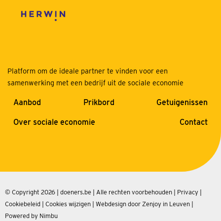
Platform om de ideale partner te vinden voor een
samenwerking met een bedrijf uit de sociale economie
Aanbod
Prikbord
Getuigenissen
Over sociale economie
Contact
© Copyright 2026 | doeners.be | Alle rechten voorbehouden |
Privacy
|
Cookiebeleid
|
Cookies wijzigen
|
Webdesign door Zenjoy in Leuven
|
Powered by Nimbu