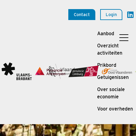
Contact
Login
Aanbod
Overzicht
activiteiten
Prikbord
Getuigenissen
Over sociale
economie
Voor overheden