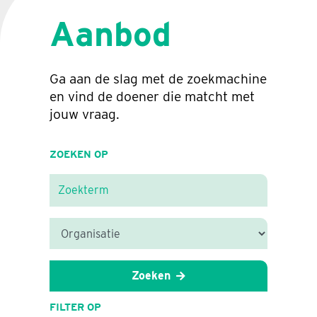
Aanbod
Ga aan de slag met de zoekmachine
en vind de doener die matcht met
jouw vraag.
ZOEKEN OP
Zoeken
FILTER OP