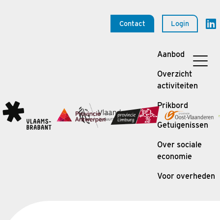
Contact
Login
Aanbod
Overzicht
activiteiten
Prikbord
Getuigenissen
Over sociale
economie
Voor overheden