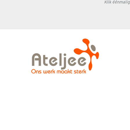
Klik éénmali