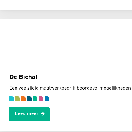
De Biehal
Een veelzijdig maatwerkbedrijf boordevol mogelijkhede
Lees meer