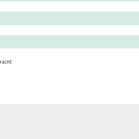
racht