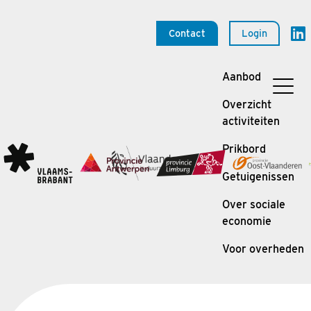
Contact
Login
Aanbod
Overzicht
activiteiten
Prikbord
Getuigenissen
Over sociale
economie
Voor overheden