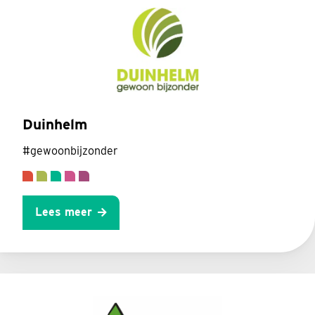
Duinhelm
#gewoonbijzonder
Lees meer