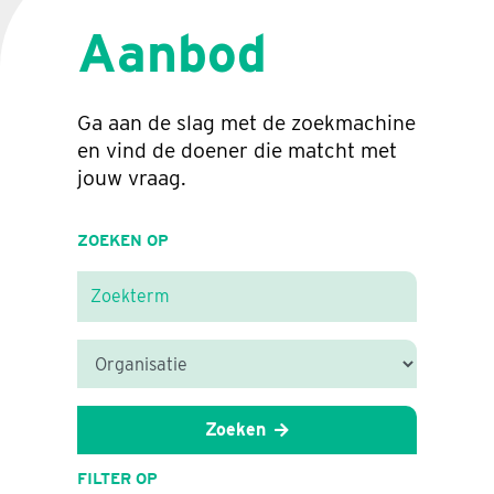
Aanbod
Ga aan de slag met de zoekmachine
en vind de doener die matcht met
jouw vraag.
ZOEKEN OP
Zoeken
FILTER OP