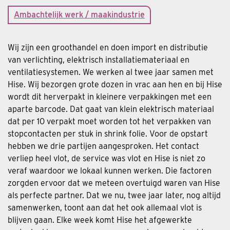
Ambachtelijk werk / maakindustrie
Wij zijn een groothandel en doen import en distributie
van verlichting, elektrisch installatiemateriaal en
ventilatiesystemen. We werken al twee jaar samen met
Hise. Wij bezorgen grote dozen in vrac aan hen en bij Hise
wordt dit herverpakt in kleinere verpakkingen met een
aparte barcode. Dat gaat van klein elektrisch materiaal
dat per 10 verpakt moet worden tot het verpakken van
stopcontacten per stuk in shrink folie. Voor de opstart
hebben we drie partijen aangesproken. Het contact
verliep heel vlot, de service was vlot en Hise is niet zo
veraf waardoor we lokaal kunnen werken. Die factoren
zorgden ervoor dat we meteen overtuigd waren van Hise
als perfecte partner. Dat we nu, twee jaar later, nog altijd
samenwerken, toont aan dat het ook allemaal vlot is
blijven gaan. Elke week komt Hise het afgewerkte