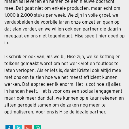
materiaal leveren en nemen ze een nieuwe opdracht
mee. Dat gaat niet om enkele producten, maar echt om
1.000 à 2.000 stuks per week. We zijn in volle groei, we
verdubbelden de voorbije jaren onze omzet en gaan op
dat elan verder, en we willen ook een partner die daarin
meegaat en ons niet tegenhoudt. Hise speelt hier goed op
in.
Ik schrik er ook van, als we bij Hise zijn, welke ketting er
telkens gemaakt wordt om het werk vlot en foutloos te
laten verlopen. Als er iets is, denkt Kristel ook altijd mee
met ons om te zien hoe we het meest efficiënt kunnen
werken. Dat apprecieer ik enorm. Het is zot hoe zij alles
in handen heeft. Het is voor ons een sociaal engagement,
maar ook meer dan dat, we kunnen op elkaar rekenen en
zitten geregeld samen om de zaken nog meer te
optimaliseren. Voor ons is Hise de ideale partner.