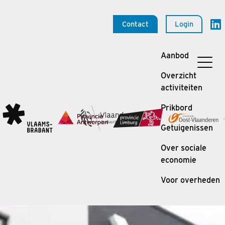
Contact
Login
Aanbod
Overzicht
activiteiten
Prikbord
Getuigenissen
Over sociale
economie
Voor overheden