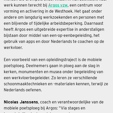
werk kunnen terecht bij
Argos vzw
, een centrum voor
vorming en activering in de Westhoek. Het gaat onder
andere om langdurig werkzoekenden en personen met
een blijvende of tijdelijke arbeidsbeperking. Daarnaast
heeft Argos een uitgebreide expertise in anderstaligen
bijstaan door middel van een-op-eenbegeleiding, het
gebruik van apps en door Nederlands te coachen op de
werkvloer.
Een voorbeeld van een opleidingstraject is de mobiele
poetsploeg. Deelnemers gaan in ploeg aan de slag in
kerken, monumenten en musea onder begeleiding van
een werkvloerbegeleider. Zo leren ze verschillende
schoonmaaktechnieken en -materialen kennen, terwijl ze
Nederlands oefenen.
Nicolas Janssens
, coach en verantwoordelijke van de
mobiele poetsploeg bij Argos: “Via stages en