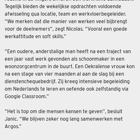
Tegelijk bieden de wekelijkse opdrachten voldoende
afwisseling qua locatie, team en werkvloerbegeleider.
“We merken dat die manier van werken veel bijbrengt
voor de deelnemers”, zegt Nicolas. “Vooral een goede
werkattitude en soft skills.”
“Een oudere, anderstalige man heeft na een traject van
een jaar vast werk gevonden als schoonmaker in een
woonzorgcentrum in de buurt. Een Oekraïense vrouw kon
na een stage van vier maanden al aan de slag bij een
dienstenchequebedrijf. Zij kreeg intensieve begeleiding
om Nederlands te leren en oefende ook zelfstandig via
Google Classroom.”
“Het is top om die mensen kansen te geven”, besluit
Janic. “We blijven zeker nog lang samenwerken met
Argos.”