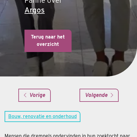
Panne over
Argos
Terug naar het
overzicht
Vorige
Volgende
Bouw, renovatie en onderhoud
Mensen die drempels ondervinden in hun zoektocht naar