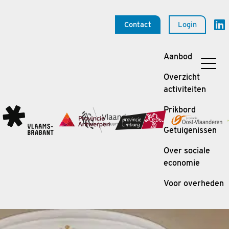
Contact
Login
Aanbod
Overzicht
activiteiten
Prikbord
Getuigenissen
Over sociale
economie
Voor overheden