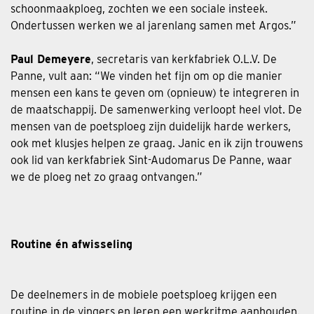
schoonmaakploeg, zochten we een sociale insteek.
Ondertussen werken we al jarenlang samen met Argos.”
Paul Demeyere
, secretaris van kerkfabriek O.L.V. De
Panne, vult aan: “We vinden het fijn om op die manier
mensen een kans te geven om (opnieuw) te integreren in
de maatschappij. De samenwerking verloopt heel vlot. De
mensen van de poetsploeg zijn duidelijk harde werkers,
ook met klusjes helpen ze graag. Janic en ik zijn trouwens
ook lid van kerkfabriek Sint-Audomarus De Panne, waar
we de ploeg net zo graag ontvangen.”
Routine én afwisseling
De deelnemers in de mobiele poetsploeg krijgen een
routine in de vingers en leren een werkritme aanhouden.