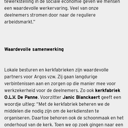
tewerkstelling in de sociale economie geven we mensen
een waardevolle werkervaring. Veel van onze
deelnemers stromen door naar de reguliere
arbeidsmarkt.”
Waardevolle samenwerking
Lokale besturen en kerkfabrieken zijn waardevolle
partners voor Argos vzw. Zij gaan langdurige
verbintenissen aan en zorgen op die manier mee voor
werkzekerheid voor de deelnemers. Zo ook
kerkfabriek
O.L.V. De Panne
. Voorzitter
J
anic Blanckaert
geeft een
woordje uitleg: “Met de kerkfabriek beheren we de
middelen die nodig zijn om de kerkdiensten te
organiseren. Daartoe behoren ook de schoonmaak en het
onderhoud van de kerk. Toen we op zoek gingen naar een