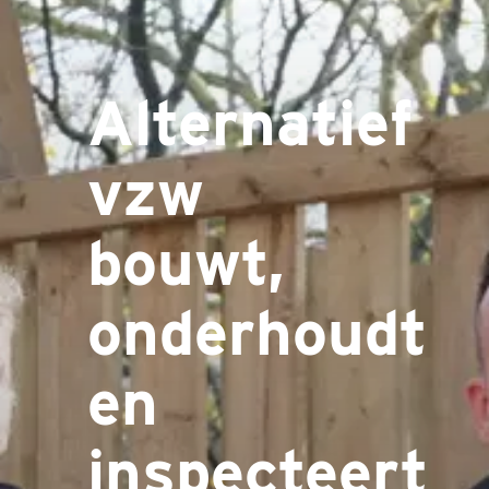
Alternatief
vzw
bouwt,
onderhoudt
en
inspecteert