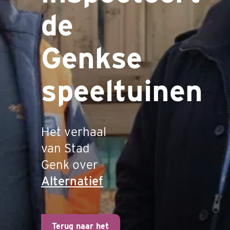
de
Genkse
speeltuinen
Het verhaal
van Stad
Genk over
Alternatief
Terug naar het