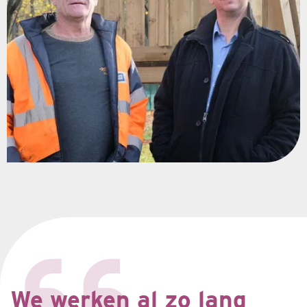
We werken al zo lang