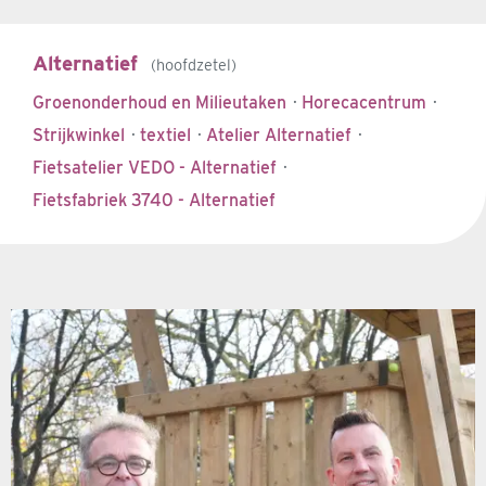
Alternatief
hoofdzetel
Groenonderhoud en Milieutaken
·
Horecacentrum
·
Strijkwinkel
·
textiel
·
Atelier Alternatief
·
Fietsatelier VEDO - Alternatief
·
Fietsfabriek 3740 - Alternatief