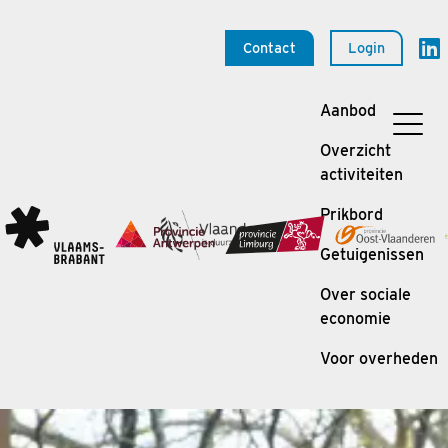
Contact
Login
Aanbod
Overzicht
activiteiten
Prikbord
Getuigenissen
Over sociale
economie
Voor overheden