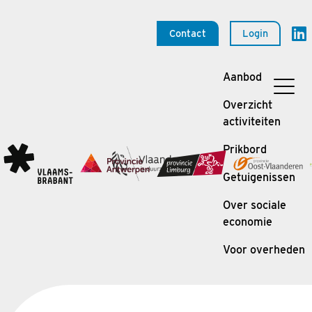
Contact
Login
Aanbod
Overzicht
activiteiten
Prikbord
Getuigenissen
Over sociale
economie
Voor overheden