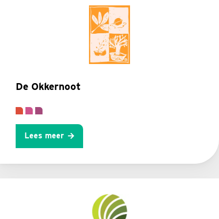
De Okkernoot
Lees meer