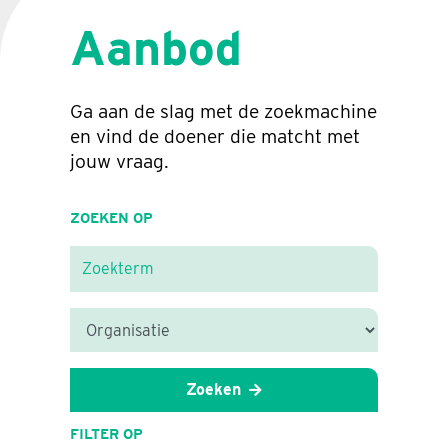
Aanbod
Ga aan de slag met de zoekmachine
en vind de doener die matcht met
jouw vraag.
ZOEKEN OP
Zoeken
FILTER OP