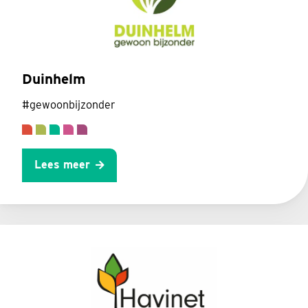
Duinhelm
#gewoonbijzonder
Lees meer