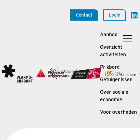
Contact
Login
Aanbod
Overzicht
activiteiten
Prikbord
Getuigenissen
Over sociale
economie
Voor overheden