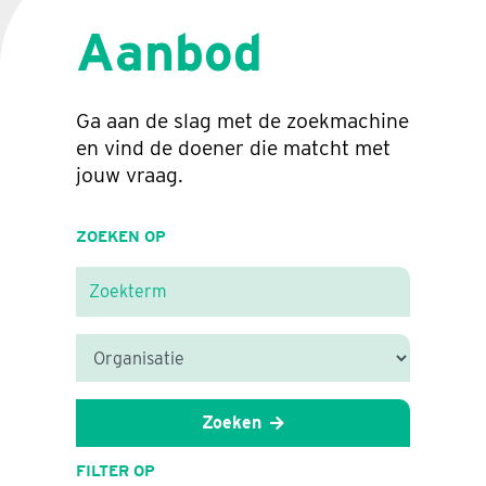
Aanbod
Ga aan de slag met de zoekmachine
en vind de doener die matcht met
jouw vraag.
ZOEKEN OP
Zoeken
FILTER OP