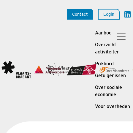
Contact
Login
Aanbod
Overzicht
activiteiten
Prikbord
Getuigenissen
Over sociale
economie
Voor overheden