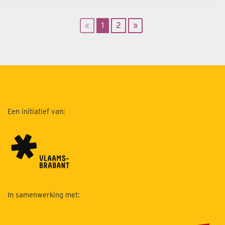
«
1
2
»
Een initiatief van:
In samenwerking met: