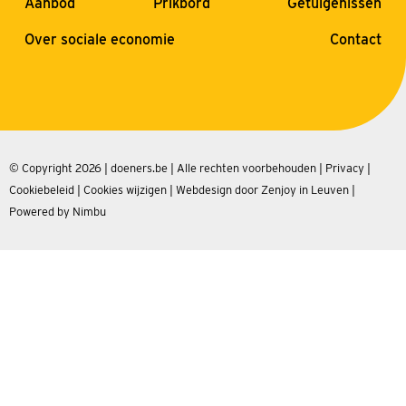
Aanbod
Prikbord
Getuigenissen
Over sociale economie
Contact
© Copyright 2026 | doeners.be | Alle rechten voorbehouden |
Privacy
|
Cookiebeleid
|
Cookies wijzigen
|
Webdesign door Zenjoy in Leuven
|
Powered by Nimbu