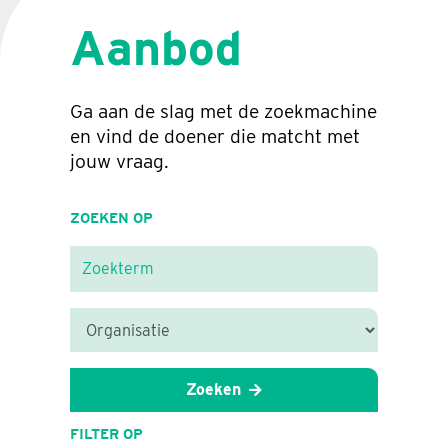
Aanbod
Ga aan de slag met de zoekmachine
en vind de doener die matcht met
jouw vraag.
ZOEKEN OP
Zoeken
FILTER OP