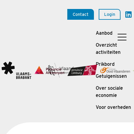
Contact
Login
Aanbod
Overzicht
activiteiten
Prikbord
Getuigenissen
Over sociale
economie
Voor overheden