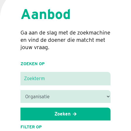
Aanbod
Ga aan de slag met de zoekmachine
en vind de doener die matcht met
jouw vraag.
ZOEKEN OP
Zoeken
FILTER OP