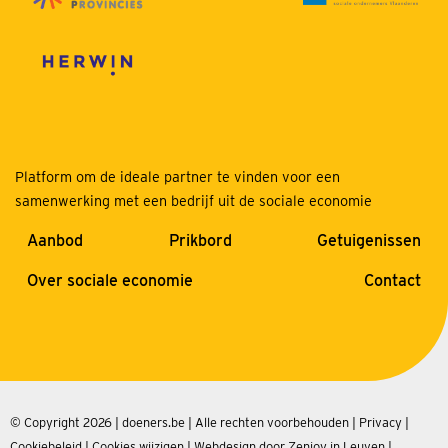
Platform om de ideale partner te vinden voor een
samenwerking met een bedrijf uit de sociale economie
Aanbod
Prikbord
Getuigenissen
Over sociale economie
Contact
© Copyright 2026 | doeners.be | Alle rechten voorbehouden |
Privacy
|
Cookiebeleid
|
Cookies wijzigen
|
Webdesign door Zenjoy in Leuven
|