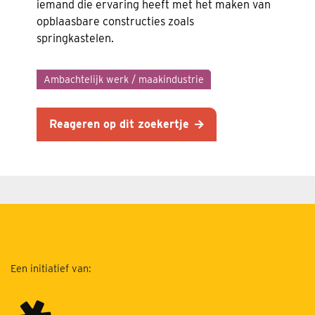
iemand die ervaring heeft met het maken van
opblaasbare constructies zoals
springkastelen.
Ambachtelijk werk / maakindustrie
Reageren op dit zoekertje
Een initiatief van: