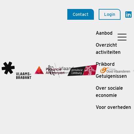
Contact
Login
Aanbod
Overzicht
activiteiten
Prikbord
Getuigenissen
Over sociale
economie
Voor overheden