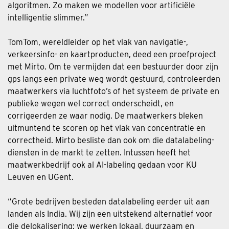
algoritmen. Zo maken we modellen voor artificiële
intelligentie slimmer.”
TomTom, wereldleider op het vlak van navigatie-,
verkeersinfo- en kaartproducten, deed een proefproject
met Mirto. Om te vermijden dat een bestuurder door zijn
gps langs een private weg wordt gestuurd, controleerden
maatwerkers via luchtfoto’s of het systeem de private en
publieke wegen wel correct onderscheidt, en
corrigeerden ze waar nodig. De maatwerkers bleken
uitmuntend te scoren op het vlak van concentratie en
correctheid. Mirto besliste dan ook om die datalabeling-
diensten in de markt te zetten. Intussen heeft het
maatwerkbedrijf ook al AI-labeling gedaan voor KU
Leuven en UGent.
“Grote bedrijven besteden datalabeling eerder uit aan
landen als India. Wij zijn een uitstekend alternatief voor
die delokalisering: we werken lokaal, duurzaam en