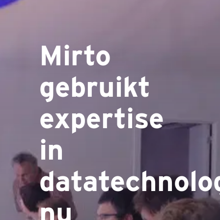
Mirto
gebruikt
expertise
in
datatechnolo
nu