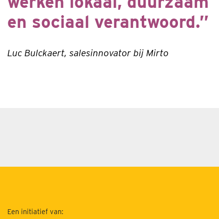
werken lokaal, duurzaam
en sociaal verantwoord.”
Luc Bulckaert, salesinnovator bij Mirto
Een initiatief van: