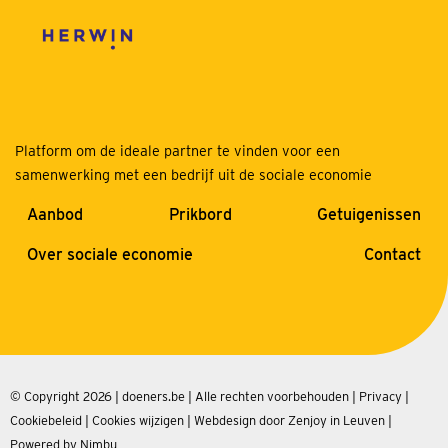
Platform om de ideale partner te vinden voor een
samenwerking met een bedrijf uit de sociale economie
Aanbod
Prikbord
Getuigenissen
Over sociale economie
Contact
© Copyright 2026 | doeners.be | Alle rechten voorbehouden |
Privacy
|
Cookiebeleid
|
Cookies wijzigen
|
Webdesign door Zenjoy in Leuven
|
Powered by Nimbu