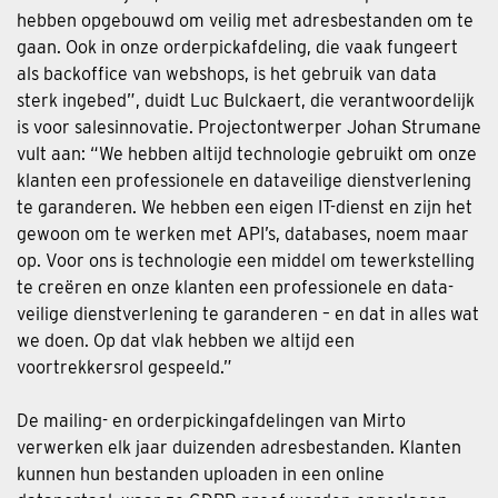
hebben opgebouwd om veilig met adresbestanden om te
gaan. Ook in onze orderpickafdeling, die vaak fungeert
als backoffice van webshops, is het gebruik van data
sterk ingebed”, duidt Luc Bulckaert, die verantwoordelijk
is voor salesinnovatie. Projectontwerper Johan Strumane
vult aan: “We hebben altijd technologie gebruikt om onze
klanten een professionele en dataveilige dienstverlening
te garanderen. We hebben een eigen IT-dienst en zijn het
gewoon om te werken met API’s, databases, noem maar
op. Voor ons is technologie een middel om tewerkstelling
te creëren en onze klanten een professionele en data-
veilige dienstverlening te garanderen – en dat in alles wat
we doen. Op dat vlak hebben we altijd een
voortrekkersrol gespeeld.”
De mailing- en orderpickingafdelingen van Mirto
verwerken elk jaar duizenden adresbestanden. Klanten
kunnen hun bestanden uploaden in een online