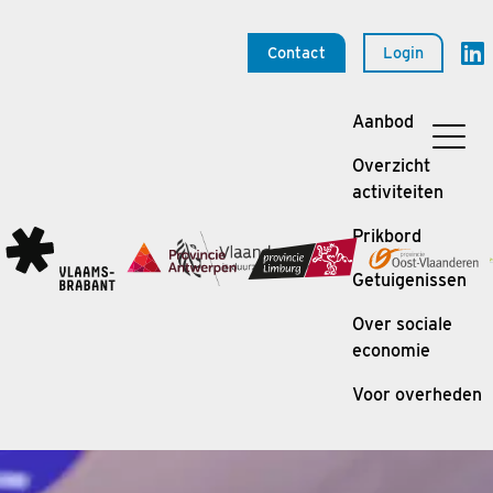
Contact
Login
Aanbod
Overzicht
activiteiten
Prikbord
Getuigenissen
Over sociale
economie
Voor overheden