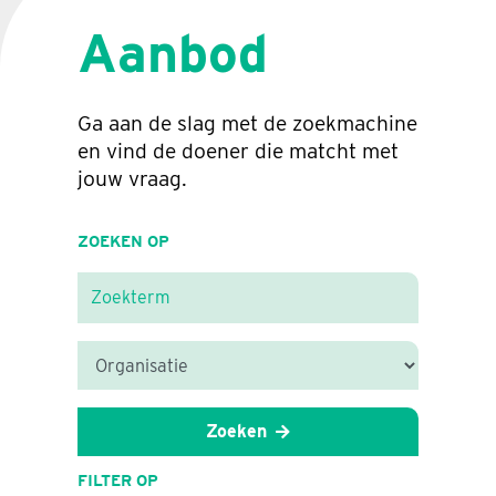
Aanbod
Ga aan de slag met de zoekmachine
en vind de doener die matcht met
jouw vraag.
ZOEKEN OP
Zoeken
FILTER OP