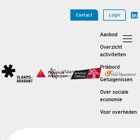
Contact
Login
Aanbod
Overzicht
activiteiten
Prikbord
Getuigenissen
Over sociale
economie
Voor overheden