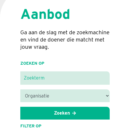
Aanbod
Ga aan de slag met de zoekmachine
en vind de doener die matcht met
jouw vraag.
ZOEKEN OP
Zoeken
FILTER OP