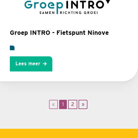
Groep INTRO - Fietspunt Ninove
Lees meer
«
1
2
»