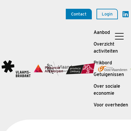
Contact
Login
Aanbod
Overzicht
activiteiten
Prikbord
Getuigenissen
Over sociale
economie
Voor overheden