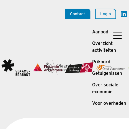
Contact
Login
Aanbod
Overzicht
activiteiten
Prikbord
Getuigenissen
Over sociale
economie
Voor overheden