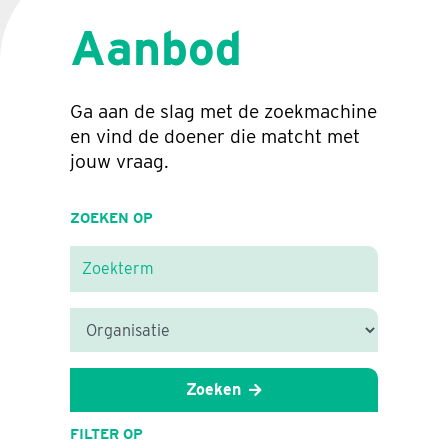
Aanbod
Ga aan de slag met de zoekmachine
en vind de doener die matcht met
jouw vraag.
ZOEKEN OP
Zoeken
FILTER OP