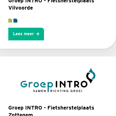
Groep INTRO - Fietsherstelplaats
Vilvoorde
Lees meer
Groep INTRO - Fietsherstelplaats
Zottegem