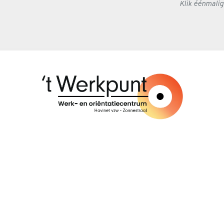
Klik éénmali