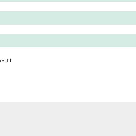
racht