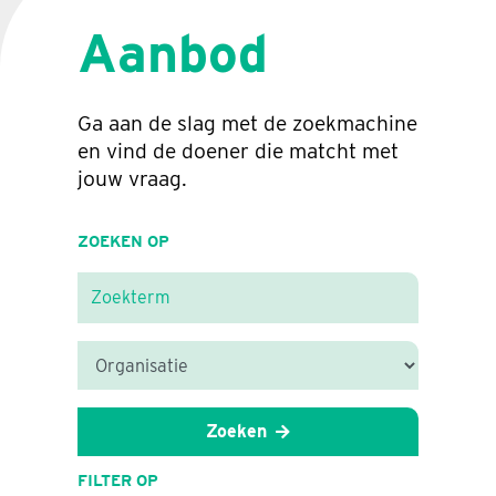
Aanbod
Ga aan de slag met de zoekmachine
en vind de doener die matcht met
jouw vraag.
ZOEKEN OP
Zoeken
FILTER OP