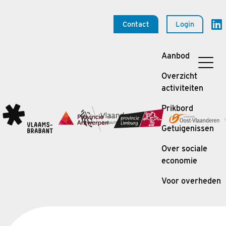
Contact
Login
Aanbod
Overzicht
activiteiten
Prikbord
Getuigenissen
Over sociale
economie
Voor overheden